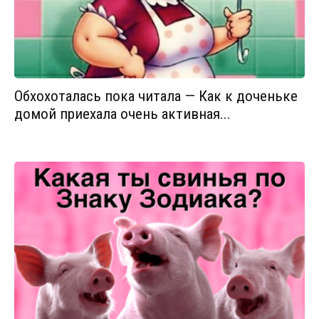
Обхохоталась пока читала — Как к доченьке
домой приехала очень активная...