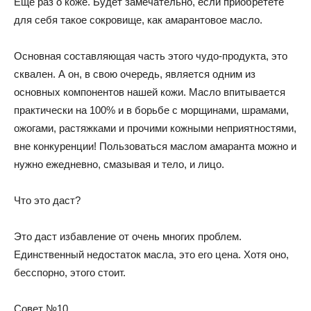
Еще раз о коже. Будет замечательно, если приобретете
для себя такое сокровище, как амарантовое масло.
Основная составляющая часть этого чудо-продукта, это
сквален. А он, в свою очередь, является одним из
основных компонентов нашей кожи. Масло впитывается
практически на 100% и в борьбе с морщинами, шрамами,
ожогами, растяжками и прочими кожными неприятностями,
вне конкуренции! Пользоваться маслом амаранта можно и
нужно ежедневно, смазывая и тело, и лицо.
Что это даст?
Это даст избавление от очень многих проблем.
Единственный недостаток масла, это его цена. Хотя оно,
бесспорно, этого стоит.
Совет №10