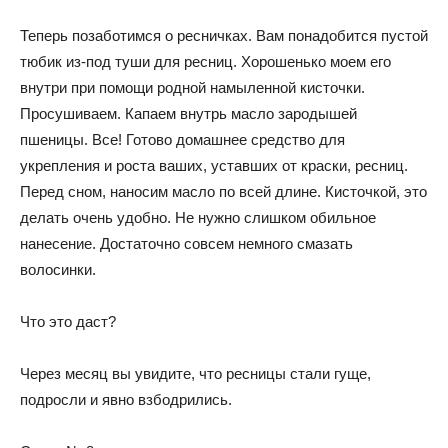
Теперь позаботимся о ресничках. Вам понадобится пустой
тюбик из-под туши для ресниц. Хорошенько моем его
внутри при помощи родной намыленной кисточки.
Просушиваем. Капаем внутрь масло зародышей
пшеницы. Все! Готово домашнее средство для
укрепления и роста ваших, уставших от краски, ресниц.
Перед сном, наносим масло по всей длине. Кисточкой, это
делать очень удобно. Не нужно слишком обильное
нанесение. Достаточно совсем немного смазать
волосинки.
Что это даст?
Через месяц вы увидите, что ресницы стали гуще,
подросли и явно взбодрились.