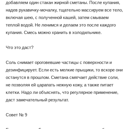
добавляем один стакан жирной сметаны. После купания,
надев рукавичку-мочалку, тщательно массируем все тело,
включая шею, с полученной кашей, затем смываем
теплой водой. Не ленимся и делаем это после каждого
купания. Смесь можно хранить в холодильнике.
Что это даст?
Соль снимает ороговевшие частицы с поверхности и
дезинфицирует. Если есть мелкие прыщики, то вскоре они
останутся в прошлом. Сметана смягчает действие соли,
не позволяя ей царапать нежную кожу, а также питает
клетки. Надо ли объяснять, что регулярное применение,
даст замечательный результат.
Совет № 9