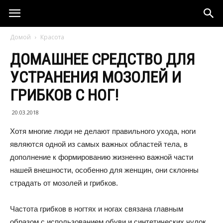
Домой
Красота
ДОМАШНЕЕ СРЕДСТВО ДЛЯ
УСТРАНЕНИЯ МОЗОЛЕЙ И
ГРИБКОВ С НОГ!
20.03.2018
Хотя многие люди не делают правильного ухода, ноги
являются одной из самых важных областей тела, в
дополнение к формированию жизненно важной части
нашей внешности, особенно для женщин, они склонны
страдать от мозолей и грибков.
Частота грибков в ногтях и ногах связана главным
образом с использованием обуви и синтетических чулок,