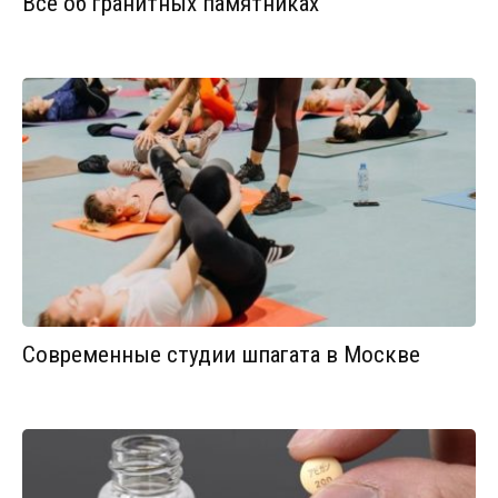
Все об гранитных памятниках
Современные студии шпагата в Москве