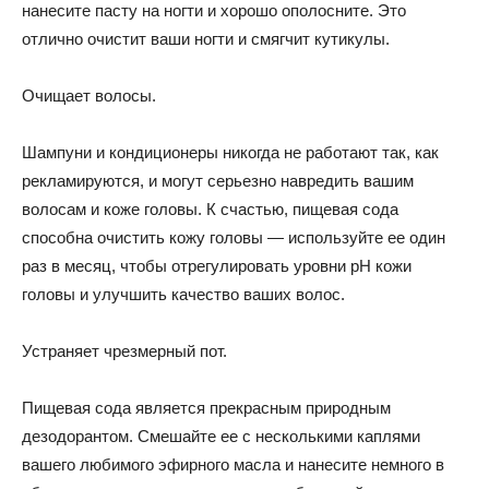
нанесите пасту на ногти и хорошо ополосните. Это
отлично очистит ваши ногти и смягчит кутикулы.
Очищает волосы.
Шампуни и кондиционеры никогда не работают так, как
рекламируются, и могут серьезно навредить вашим
волосам и коже головы. К счастью, пищевая сода
способна очистить кожу головы — используйте ее один
раз в месяц, чтобы отрегулировать уровни рН кожи
головы и улучшить качество ваших волос.
Устраняет чрезмерный пот.
Пищевая сода является прекрасным природным
дезодорантом. Смешайте ее с несколькими каплями
вашего любимого эфирного масла и нанесите немного в