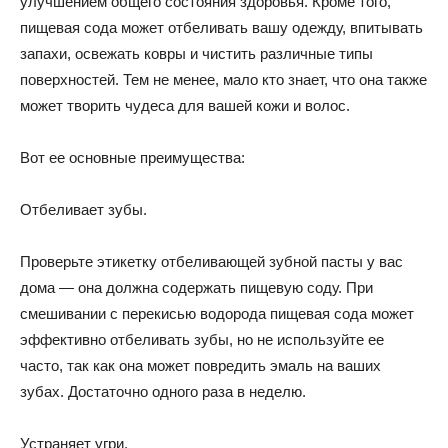
улучшением общего состояния здоровья. Кроме того,
пищевая сода может отбеливать вашу одежду, впитывать
запахи, освежать ковры и чистить различные типы
поверхностей. Тем не менее, мало кто знает, что она также
может творить чудеса для вашей кожи и волос.
Вот ее основные преимущества:
Отбеливает зубы.
Проверьте этикетку отбеливающей зубной пасты у вас
дома — она должна содержать пищевую соду. При
смешивании с перекисью водорода пищевая сода может
эффективно отбеливать зубы, но не используйте ее
часто, так как она может повредить эмаль на ваших
зубах. Достаточно одного раза в неделю.
Устраняет угри.