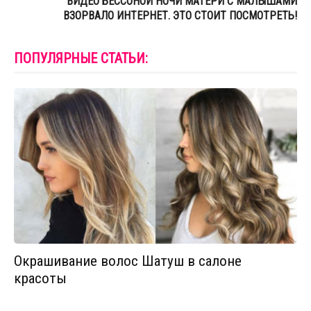
ВИДЕО БЕССОНОЙ НОЧИ МАТЕРИ С МАЛЫШАМИ
ВЗОРВАЛО ИНТЕРНЕТ. ЭТО СТОИТ ПОСМОТРЕТЬ!
ПОПУЛЯРНЫЕ СТАТЬИ:
Окрашивание волос Шатуш в салоне
красоты