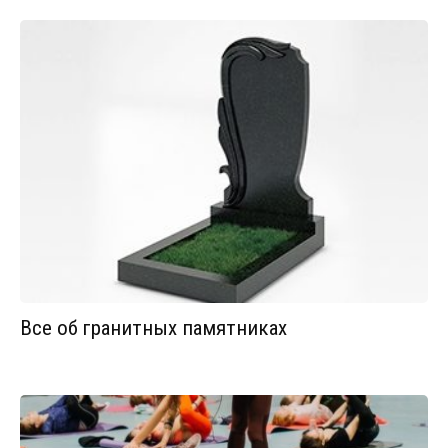
Все об гранитных памятниках