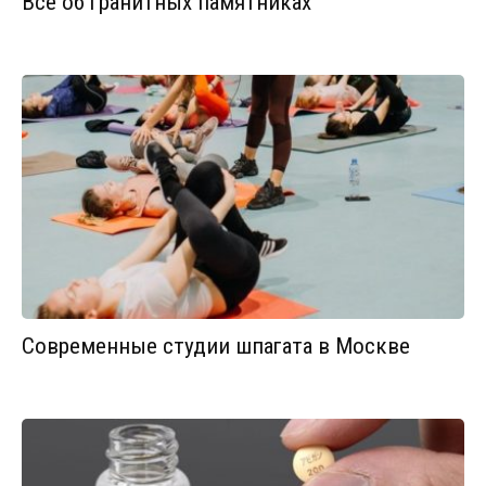
Все об гранитных памятниках
Современные студии шпагата в Москве