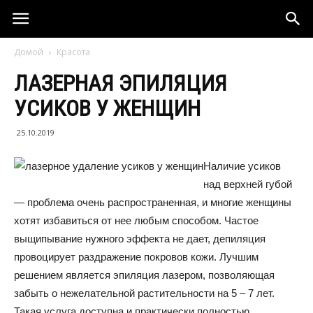
Домой
Красота
ЛАЗЕРНАЯ ЭПИЛЯЦИЯ
УСИКОВ У ЖЕНЩИН
25.10.2019
Наличие усиков
над верхней губой
— проблема очень распространенная, и многие женщины
хотят избавиться от нее любым способом. Частое
выщипывание нужного эффекта не дает, депиляция
провоцирует раздражение покровов кожи. Лучшим
решением является эпиляция лазером, позволяющая
забыть о нежелательной растительности на 5 – 7 лет.
Такая услуга доступна и практически полностью