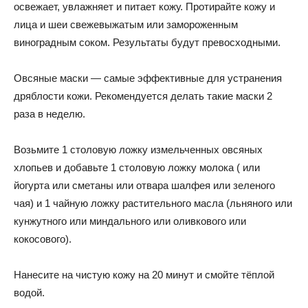
освежает, увлажняет и питает кожу. Протирайте кожу и
лица и шеи свежевыжатым или замороженным
виноградным соком. Результаты будут превосходными.
Овсяные маски — самые эффективные для устранения
дряблости кожи. Рекомендуется делать такие маски 2
раза в неделю.
Возьмите 1 столовую ложку измельченных овсяных
хлопьев и добавьте 1 столовую ложку молока ( или
йогурта или сметаны или отвара шалфея или зеленого
чая) и 1 чайную ложку растительного масла (льняного или
кунжутного или миндального или оливкового или
кокосового).
Нанесите на чистую кожу на 20 минут и смойте тёплой
водой.