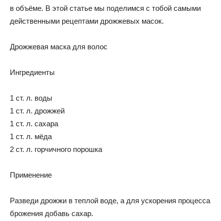
в объёме. В этой статье мы поделимся с тобой самыми
действенными рецептами дрожжевых масок.
Дрожжевая маска для волос
Ингредиенты
1 ст. л. воды
1 ст. л. дрожжей
1 ст. л. сахара
1 ст. л. мёда
2 ст. л. горчичного порошка
Применение
Разведи дрожжи в теплой воде, а для ускорения процесса
брожения добавь сахар.