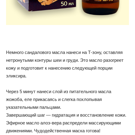
Немного сандалового масла нанеси на Т-зону, оставляя
нетронутыми контуры шеи и груди. Это масло разогреет
кожу и подготовит к нанесению следующей порции
эликсира.
Через 5 минут нанеси слой из питательного масла
жожоба, еле прикасаясь и слегка похлопывая
указательными пальцами.
Завершающий шаг — гидратация и восстановление кожи.
Эфирное масло алоэ-вера распредели массирующими
движениями. Чудодейственная маска готова!