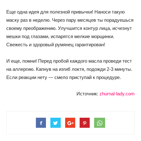
Еще одна идея для полезной привычки! Наноси такую
маску раз в неделю. Через пару месяцев ты порадуешься
своему преображению. Улучшится контур лица, исчезнут
мешки под глазами, испарятся мелкие морщинки.
Свежесть и здоровый румянец гарантирован!
И еще, помни! Перед пробой каждого масла проведи тест
на аллергию. Капнув на изгиб локтя, подожди 2-3 минуты.
Если реакции нету — смело приступай к процедуре.
Источник:
zhurnal-lady.com