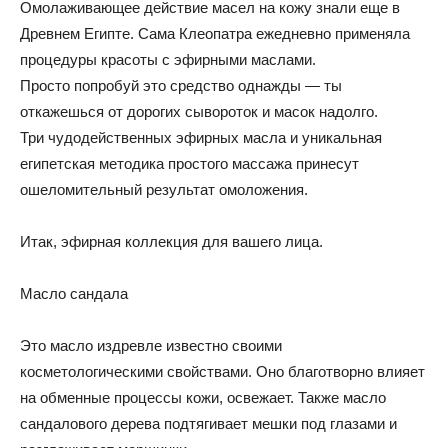
Омолаживающее действие масел на кожу знали еще в
Древнем Египте. Сама Клеопатра ежедневно применяла
процедуры красоты с эфирными маслами.
Просто попробуй это средство однажды — ты
откажешься от дорогих сывороток и масок надолго.
Три чудодейственных эфирных масла и уникальная
египетская методика простого массажа принесут
ошеломительный результат омоложения.
Итак, эфирная коллекция для вашего лица.
Масло сандала
Это масло издревле известно своими
косметологическими свойствами. Оно благотворно влияет
на обменные процессы кожи, освежает. Также масло
сандалового дерева подтягивает мешки под глазами и