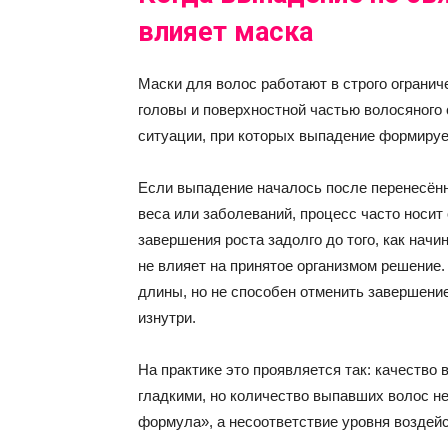
влияет маска
Маски для волос работают в строго огранич
головы и поверхностной частью волосяного 
ситуации, при которых выпадение формируе
Если выпадение началось после перенесённ
веса или заболеваний, процесс часто носит
завершения роста задолго до того, как начи
не влияет на принятое организмом решение
длины, но не способен отменить завершени
изнутри.
На практике это проявляется так: качество
гладкими, но количество выпавших волос н
формула», а несоответствие уровня воздейс