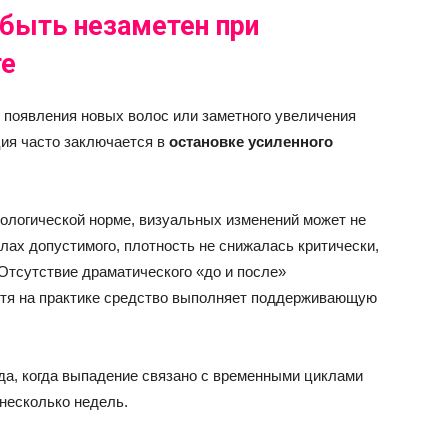
быть незаметен при
те
 появления новых волос или заметного увеличения
ция часто заключается в
остановке усиленного
иологической норме, визуальных изменений может не
лах допустимого, плотность не снижалась критически,
Отсутствие драматического «до и после»
отя на практике средство выполняет поддерживающую
ода, когда выпадение связано с временными циклами
 несколько недель.