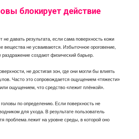
ловы блокирует действие
т не давать результата, если сама поверхность кожи
ые вещества не усваиваются. Избыточное ороговение,
е раздражение создают физический барьер.
верхности, не достигая зон, где они могли бы влиять
улов. Часто это сопровождается ощущением «тяжести»
 или ощущением, что средство «лежит плёнкой».
 головы по определению. Если поверхность не
оводником для ухода. В результате пользователь
тя проблема лежит на уровне среды, в которой оно