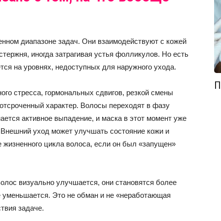
енном диапазоне задач. Они взаимодействуют с кожей
стержня, иногда затрагивая устья фолликулов. Но есть
тся на уровнях, недоступных для наружного ухода.
П
ого стресса, гормональных сдвигов, резкой смены
 отсроченный характер. Волосы переходят в фазу
нается активное выпадение, и маска в этот момент уже
. Внешний уход может улучшать состояние кожи и
е жизненного цикла волоса, если он был «запущен»
 волос визуально улучшается, они становятся более
е уменьшается. Это не обман и не «неработающая
твия задаче.