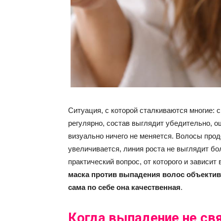
Ситуация, с которой сталкиваются многие: 
регулярно, состав выглядит убедительно, 
визуально ничего не меняется. Волосы прод
увеличивается, линия роста не выглядит бо
практический вопрос, от которого и зависи
маска против выпадения волос объективн
сама по себе она качественная
.
Когда выпадение не свя