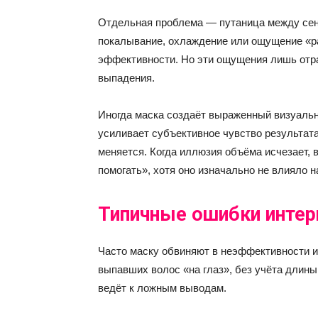
Отдельная проблема — путаница между сен
покалывание, охлаждение или ощущение «ра
эффективности. Но эти ощущения лишь отра
выпадения.
Иногда маска создаёт выраженный визуальн
усиливает субъективное чувство результата
меняется. Когда иллюзия объёма исчезает, 
помогать», хотя оно изначально не влияло 
Типичные ошибки интер
Часто маску обвиняют в неэффективности из
выпавших волос «на глаз», без учёта длины
ведёт к ложным выводам.