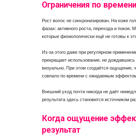
Ограничения по времени
Рост волос не синхронизирован. На коже г
фазах: активного роста, перехода и покоя. 
которые физиологически ещё не готовы к эт
Из-за этого даже при регулярном применен
прекращает использование, не дождавшись 
визуально. При этом создаётся ощущение, ч
совпало по времени с ожидаемым эффектом
Внешний уход почти никогда не даёт немедл
результата здесь становится источником ра
Когда ощущение эффек
результат