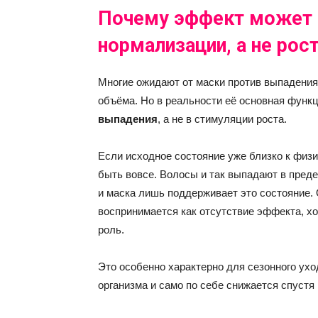
Почему эффект может 
нормализации, а не рос
Многие ожидают от маски против выпадения
объёма. Но в реальности её основная функ
выпадения
, а не в стимуляции роста.
Если исходное состояние уже близко к физ
быть вовсе. Волосы и так выпадают в преде
и маска лишь поддерживает это состояние. 
воспринимается как отсутствие эффекта, х
роль.
Это особенно характерно для сезонного ух
организма и само по себе снижается спустя