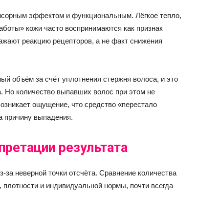
сорным эффектом и функциональным. Лёгкое тепло,
боты» кожи часто воспринимаются как признак
жают реакцию рецепторов, а не факт снижения
ый объём за счёт уплотнения стержня волоса, и это
. Но количество выпавших волос при этом не
возникает ощущение, что средство «перестало
на причину выпадения.
претации результата
-за неверной точки отсчёта. Сравнение количества
, плотности и индивидуальной нормы, почти всегда