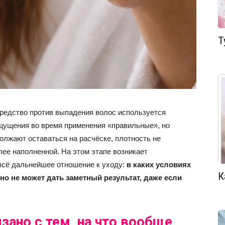
Т
средство против выпадения волос используется
ощущения во время применения «правильные», но
олжают оставаться на расчёске, плотность не
лее наполненной. На этом этапе возникает
т всё дальнейшее отношение к уходу:
в каких условиях
К
о не может дать заметный результат, даже если
зано с тем, на что вообще