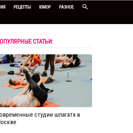
ГИЯ
РЕЦЕПТЫ
ЮМОР
РАЗНОЕ
ОПУЛЯРНЫЕ СТАТЬИ:
овременные студии шпагата в
оскве