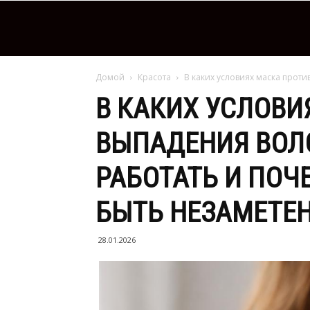
Домой
Красота
В каких условиях маска проти
В КАКИХ УСЛОВИ
ВЫПАДЕНИЯ ВОЛ
РАБОТАТЬ И ПОЧ
БЫТЬ НЕЗАМЕТЕ
28.01.2026