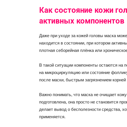
Как состояние кожи го
активных компонентов
Даже при уходе за кожей головы маска може
находится в состоянии, при котором активн
плотная себорейная плёнка или хроническо
В такой ситуации компоненты остаются на по
на микроциркуляцию или состояние фоллик
после маски, быстрым загрязнением корней
Важно понимать, что маска не очищает кожу
подготовлена, она просто не становится пр
делает вывод о бесполезности средства, хо
применяется.