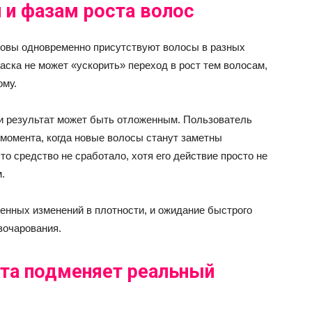
 и фазам роста волос
оловы одновременно присутствуют волосы в разных
Маска не может «ускорить» переход в рост тем волосам,
ому.
ии результат может быть отложенным. Пользователь
момента, когда новые волосы станут заметны
то средство не сработало, хотя его действие просто не
.
енных изменений в плотности, и ожидание быстрого
зочарования.
та подменяет реальный