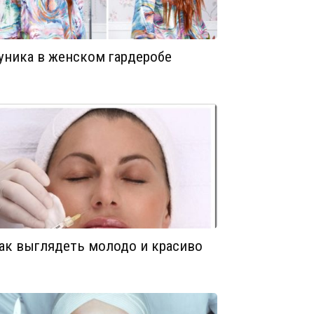
уника в женском гардеробе
ак выглядеть молодо и красиво