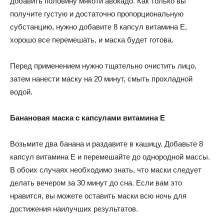
добавить половину мякоти авокадо. Как только вы
получите густую и достаточно пропорциональную
субстанцию, нужно добавите 8 капсул витамина Е,
хорошо все перемешать, и маска будет готова.
Перед применением нужно тщательно очистить лицо,
затем нанести маску на 20 минут, смыть прохладной
водой.
Банановая маска с капсулами витамина Е
Возьмите два банана и раздавите в кашицу. Добавьте 8
капсул витамина Е и перемешайте до однородной массы.
В обоих случаях необходимо знать, что маски следует
делать вечером за 30 минут до сна. Если вам это
нравится, вы можете оставить маски всю ночь для
достижения наилучших результатов.