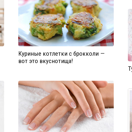
Куриные котлетки с брокколи —
вот это вкуснотища!
Т