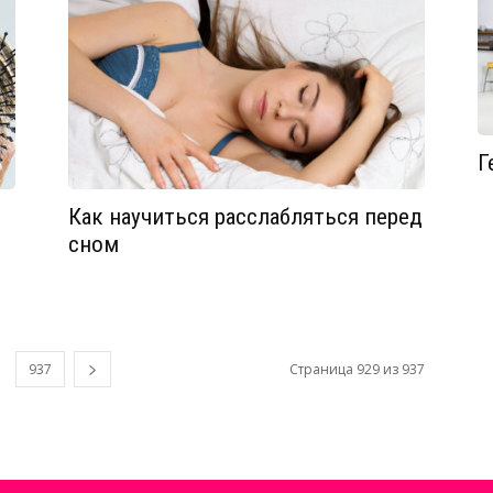
Г
Как научиться расслабляться перед
сном
937
Страница 929 из 937