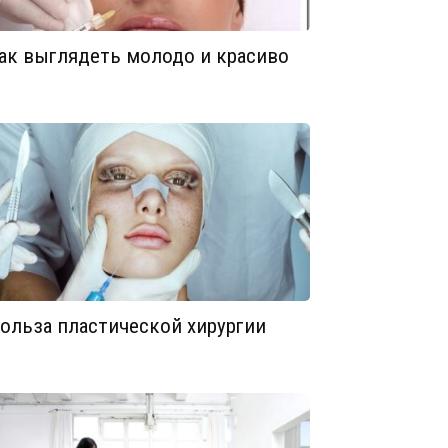
ак выглядеть молодо и красиво
ольза пластической хирургии