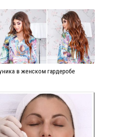
уника в женском гардеробе