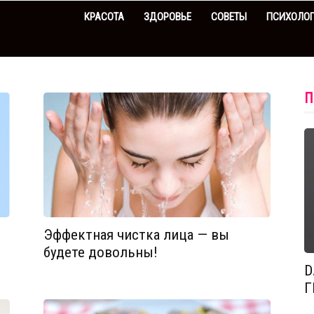
КРАСОТА
ЗДОРОВЬЕ
СОВЕТЫ
ПСИХОЛО
П
Эффектная чистка лица — вы
будете довольны!
D
Г