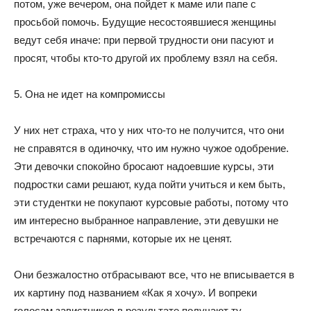
потом, уже вечером, она пойдет к маме или папе с
просьбой помочь. Будущие несостоявшиеся женщины
ведут себя иначе: при первой трудности они пасуют и
просят, чтобы кто-то другой их проблему взял на себя.
5. Она не идет на компромиссы
У них нет страха, что у них что-то не получится, что они
не справятся в одиночку, что им нужно чужое одобрение.
Эти девочки спокойно бросают надоевшие курсы, эти
подростки сами решают, куда пойти учиться и кем быть,
эти студентки не покупают курсовые работы, потому что
им интересно выбранное направление, эти девушки не
встречаются с парнями, которые их не ценят.
Они безжалостно отбрасывают все, что не вписывается в
их картину под названием «Как я хочу». И вопреки
голосам завистников в результате получают ту