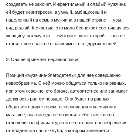
создавать не захочет. Инфантильный и слабый мужчина
ей будет неинтересен, а умный, амбициозный и
нацеленный на семью мужчина в нашей стране — увы,
вид редкий. К счастью, это мало беспокоит состоявшуюся
женщину, потому что — смотрите пункт второй — она не
ставит свое счастье в зависимость от других людей.
9. Она не приемлет неравноправия
Позиция «мужчина-благодетель» для нее совершенно
невообразима. С ней можно общаться только на равных,
при этом неважно, кто богаче, авторитетнее или занимает
должность рангом повыше. Она будет на равных
общаться с директором госкорпорации и кассиром в
магазине, она никогда не позволит себе хамства по
отношению к официанту, но и не потерпит пренебрежения
от владельца спорт-клуба, в котором занимается.