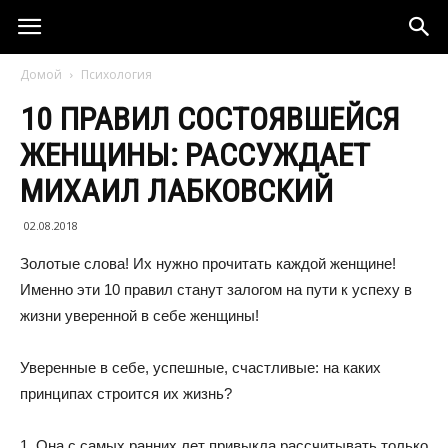
Домой
Психология
10 ПРАВИЛ СОСТОЯВШЕЙСЯ
ЖЕНЩИНЫ: РАССУЖДАЕТ
МИХАИЛ ЛАБКОВСКИЙ
02.08.2018
Золотые слова! Их нужно прочитать каждой женщине!
Именно эти 10 правил станут залогом на пути к успеху в
жизни уверенной в себе женщины!
Уверенные в себе, успешные, счастливые: на каких
принципах строится их жизнь?
1. Она с самых ранних лет привыкла рассчитывать только