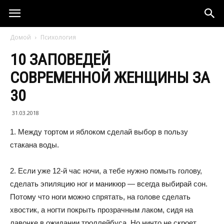
Домой
Психология
10 ЗАПОВЕДЕЙ
СОВРЕМЕННОЙ ЖЕНЩИНЫ ЗА
30
31.03.2018
1. Между тортом и яблоком сделай выбор в пользу
стакана воды.
2. Если уже 12-й час ночи, а тебе нужно помыть голову,
сделать эпиляцию ног и маникюр — всегда выбирай сон.
Потому что ноги можно спрятать, на голове сделать
хвостик, а ногти покрыть прозрачным лаком, сидя на
лавочке в ожидании троллейбуса. Но ничто не скроет