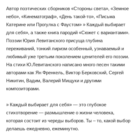
Автор поэтических сборников «Стороны света», «Земное
небо», «Кинематограф», «День такой-то», «Письма
Катерине или Прогулка с Фаустом» » Каждый выбирает
для себя», а также книга пародий «Сюжет с вариантами».
Поэзии Юрия Левитанского присуща глубина
переживаний, тонкий лиризм особенный, узнаваемый и
любимый уже третьим поколением ценителей его поэзии.
На стихи Ю.Левитанского написано много песен такими
авторами как Ян Френкель, Виктор Берковский, Сергей
Никитин, Вадим, Валерий Мищуки и другими
композиторами.
» Каждый выбирает для себя» — это глубокое
стихотворение — размышление о жизни человека,
которая состоит из череды выборов. Ты – то, какой выбор
делаешь ежедневно, ежеминутно.