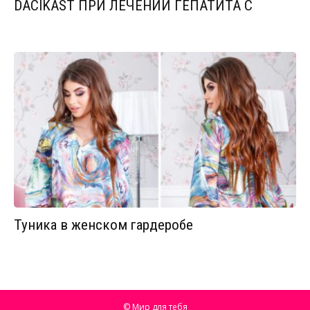
DACIKAST ПРИ ЛЕЧЕНИИ ГЕПАТИТА С
Туника в женском гардеробе
© Мир для тебя