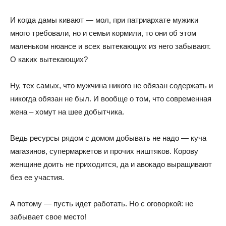
И когда дамы кивают — мол, при патриархате мужики
много требовали, но и семьи кормили, то они об этом
маленьком нюансе и всех вытекающих из него забывают.
О каких вытекающих?
Ну, тех самых, что мужчина никого не обязан содержать и
никогда обязан не был. И вообще о том, что современная
жена – хомут на шее добытчика.
Ведь ресурсы рядом с домом добывать не надо — куча
магазинов, супермаркетов и прочих ништяков. Корову
женщине доить не приходится, да и авокадо выращивают
без ее участия.
А потому — пусть идет работать. Но с оговоркой: не
забывает свое место!