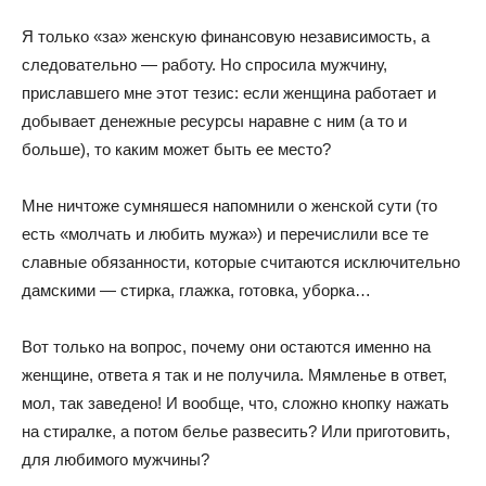
Я только «за» женскую финансовую независимость, а
следовательно — работу. Но спросила мужчину,
приславшего мне этот тезис: если женщина работает и
добывает денежные ресурсы наравне с ним (а то и
больше), то каким может быть ее место?
Мне ничтоже сумняшеся напомнили о женской сути (то
есть «молчать и любить мужа») и перечислили все те
славные обязанности, которые считаются исключительно
дамскими — стирка, глажка, готовка, уборка…
Вот только на вопрос, почему они остаются именно на
женщине, ответа я так и не получила. Мямленье в ответ,
мол, так заведено! И вообще, что, сложно кнопку нажать
на стиралке, а потом белье развесить? Или приготовить,
для любимого мужчины?