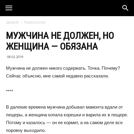
Домой
Психология
МУЖЧИНА НЕ ДОЛЖЕН, НО
ЖЕНЩИНА — ОБЯЗАНА
08.02.2019
Мужчина не должен никого содержать. Точка. Почему?
Сейчас объясню, мне самой недавно рассказали.
****
В далекие времена мужчина добывал мамонта вдали от
пещеры, а женщина копала корешки и варила их в пещере.
Потому и казалось — он ее кормит, а на самом деле все
поровну выходило.