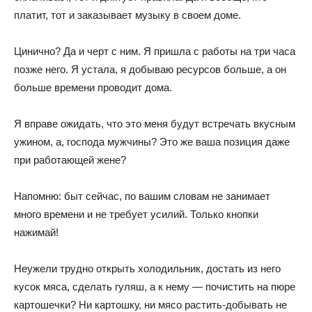
платит, тот и заказывает музыку в своем доме.
Цинично? Да и черт с ним. Я пришла с работы на три часа
позже него. Я устала, я добываю ресурсов больше, а он
больше времени проводит дома.
Я вправе ожидать, что это меня будут встречать вкусным
ужином, а, господа мужчины? Это же ваша позиция даже
при работающей жене?
Напомню: быт сейчас, по вашим словам не занимает
много времени и не требует усилий. Только кнопки
нажимай!
Неужели трудно открыть холодильник, достать из него
кусок мяса, сделать гуляш, а к нему — почистить на пюре
картошечки? Ни картошку, ни мясо растить-добывать не