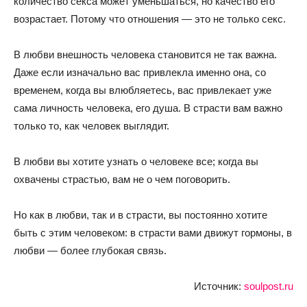
количество секса может уменьшаться, но качество его
возрастает. Потому что отношения — это не только секс.
В любви внешность человека становится не так важна.
Даже если изначально вас привлекла именно она, со
временем, когда вы влюбляетесь, вас привлекает уже
сама личность человека, его душа. В страсти вам важно
только то, как человек выглядит.
В любви вы хотите узнать о человеке все; когда вы
охвачены страстью, вам не о чем поговорить.
Но как в любви, так и в страсти, вы постоянно хотите
быть с этим человеком: в страсти вами движут гормоны, в
любви — более глубокая связь.
Источник:
soulpost.ru