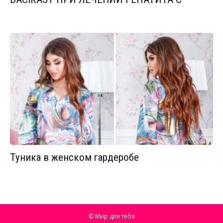
Туника в женском гардеробе
© Мир для тебя