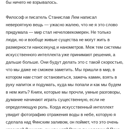
бы ничего не взрывалось.
Философ и писатель Станислав Лем написал
невероятную вещь — ужасно жалею, что не я это слово
придумала — мир стал нечеловекомерен. Не только
люди, но и вообще живые существа не могут жить в
размерности наносекунд и нанометров. Меж тем системы
искусственного интеллекта уже принимают решения, а
дальше больше. Они будут делать это с такой скоростью,
что мы даже не сможем заметить. Мы пришли в мир, в
котором нам стоит остановиться, зажечь камин, взять в
руку напиток и подумать, куда мы попали и как мы будем
в нем жить? Книги, которые мы прочли, умные разговоры,
думание начинают играть существенную, если не
определяющую роль. Когда искусственный интеллект
увидит фотографию отражения воды в небе, которую я
сделала над Финским заливом, он поймет, что это очень