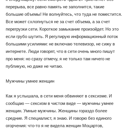
перерыва, все равно память не заполнится, такие
большие объемы! Не волнуйтесь, что туда не поместится.
Все может схлопнуться не за счет объема, а за счет
перегрузки сети. Короткое замыкание произойдет. Но это
если грубо шутить. Я регулирую информационный поток
большими усилиями: не включаю телевизор, не сижу в
интернете. Люди говорят, что в сети очень много пишут
про меня: но сразу отмечу, я не только там ничего не
публикую, но даже не читаю.
Мужчины умнее женщин
Как я услышала, в сети меня обвиняют в сексизме. И
сообщаю — сексизм в чистом виде — мужчины умнее
женщин. Умные мужчины. Женщины гораздо более
средние. Я специалист, я знаю. И говорю без единого
огорчения: что-то я не видела женщин Моцартов,