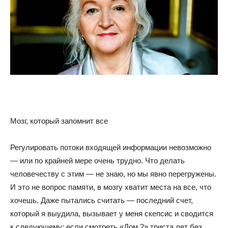
Мозг, который запомнит все
Регулировать потоки входящей информации невозможно
— или по крайней мере очень трудно. Что делать
человечеству с этим — не знаю, но мы явно перегружены.
И это не вопрос памяти, в мозгу хватит места на все, что
хочешь. Даже пытались считать — последний счет,
который я выудила, вызывает у меня скепсис и сводится
к следующему: если смотреть «Дом 2» триста лет без