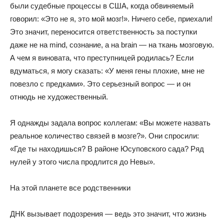
были судебные процессы в США, когда обвиняемый
говорил: «Это не я, это мой мозг!». Ничего себе, приехали!
Это значит, переносится ответственность за поступки
даже не на mind, сознание, а на brain — на ткань мозговую.
А чем я виновата, что преступницей родилась? Если
вдуматься, я могу сказать: «У меня гены плохие, мне не
повезло с предками». Это серьезный вопрос — и он
отнюдь не художественный.
Я однажды задала вопрос коллегам: «Вы можете назвать
реальное количество связей в мозге?». Они спросили:
«Где ты находишься? В районе Юсуповского сада? Ряд
нулей у этого числа продлится до Невы».
На этой планете все родственники
ДНК вызывает подозрения — ведь это значит, что жизнь