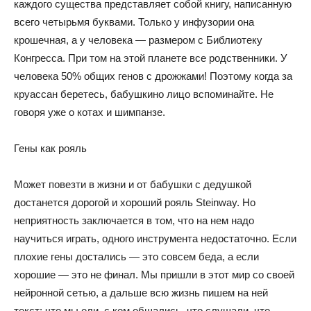
каждого существа представляет собой книгу, написанную
всего четырьмя буквами. Только у инфузории она
крошечная, а у человека — размером с Библиотеку
Конгресса. При том на этой планете все родственники. У
человека 50% общих генов с дрожжами! Поэтому когда за
круассан беретесь, бабушкино лицо вспоминайте. Не
говоря уже о котах и шимпанзе.
Гены как рояль
Может повезти в жизни и от бабушки с дедушкой
достанется дорогой и хороший рояль Steinway. Но
неприятность заключается в том, что на нем надо
научиться играть, одного инструмента недостаточно. Если
плохие гены достались — это совсем беда, а если
хорошие — это не финал. Мы пришли в этот мир со своей
нейронной сетью, а дальше всю жизнь пишем на ней
текст: что мы ели, с кем общались, что слушали, что