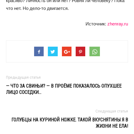
красиво? Личность он или нет? Ровня ли человеку? Пока
что нет. Но дело-то двигается.
Источник:
zhenray.ru
Предыдущая статья
— ЧТО ЗА СВИНЬИ? — В ПРОЁМЕ ПОКАЗАЛОСЬ ОПУХШЕЕ
ЛИЦО СОСЕДКИ…
Следующая статья
ГОЛУБЦЫ НА КУРИНОЙ НОЖКЕ. ТАКОЙ ВКУСНЯТИНЫ Я В
ЖИЗНИ НЕ ЕЛА!