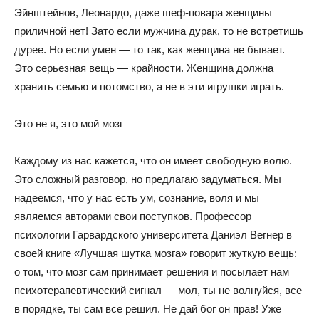
Эйнштейнов, Леонардо, даже шеф-повара женщины
приличной нет! Зато если мужчина дурак, то не встретишь
дурее. Но если умен — то так, как женщина не бывает.
Это серьезная вещь — крайности. Женщина должна
хранить семью и потомство, а не в эти игрушки играть.
Это не я, это мой мозг
Каждому из нас кажется, что он имеет свободную волю.
Это сложный разговор, но предлагаю задуматься. Мы
надеемся, что у нас есть ум, сознание, воля и мы
являемся авторами свои поступков. Профессор
психологии Гарвардского университета Даниэл Вегнер в
своей книге «Лучшая шутка мозга» говорит жуткую вещь:
о том, что мозг сам принимает решения и посылает нам
психотерапевтический сигнал — мол, ты не волнуйся, все
в порядке, ты сам все решил. Не дай бог он прав! Уже