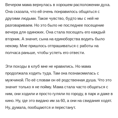
Вечером мама вернулась в хорошем расположении духа.
Она сказала, что ей очень понравилось общаться с
другими людьми. Такое чувство, будто мы с ней не
разговариваем. Но это было не последнее посещение
вечера для одиноких. Она стала посещать его каждый
вторник. А значит, сына на единоборства водить было
некому. Мне пришлось отпрашиваться с работы на
полчаса раньше, чтобы успеть его отвести.
Эти походы в клуб мне не нравились. Но мама
продолжала ходить туда. Там она познакомилась с
мужчиной. По её словам он её родственная душа. Что это
значит только я не пойму. Мама стала часто общаться с
ним, они ходили и просто гуляли по городу, в парк и даже в
кино. Ну, где это видано им за 60, а они на свидания ходят.
Ну, думала, пообщаются и перестанут.