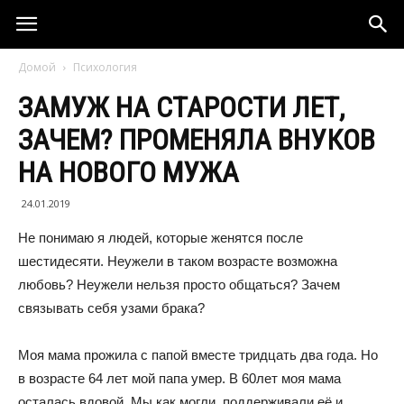
Домой
Психология
ЗАМУЖ НА СТАРОСТИ ЛЕТ,
ЗАЧЕМ? ПРОМЕНЯЛА ВНУКОВ
НА НОВОГО МУЖА
24.01.2019
Не понимаю я людей, которые женятся после
шестидесяти. Неужели в таком возрасте возможна
любовь? Неужели нельзя просто общаться? Зачем
связывать себя узами брака?
Моя мама прожила с папой вместе тридцать два года. Но
в возрасте 64 лет мой папа умер. В 60лет моя мама
осталась вдовой. Мы как могли, поддерживали её и