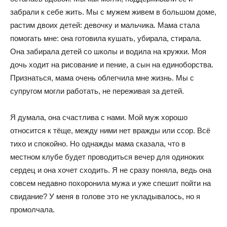
забрали к себе жить. Мы с мужем живем в большом доме,
растим двоих детей: девочку и мальчика. Мама стала
помогать мне: она готовила кушать, убирала, стирала.
Она забирала детей со школы и водила на кружки. Моя
дочь ходит на рисование и пение, а сын на единоборства.
Признаться, мама очень облегчила мне жизнь. Мы с
супругом могли работать, не переживая за детей.
Я думала, она счастлива с нами. Мой муж хорошо
относится к тёще, между ними нет вражды или ссор. Всё
тихо и спокойно. Но однажды мама сказала, что в
местном клубе будет проводиться вечер для одиноких
сердец и она хочет сходить. Я не сразу поняла, ведь она
совсем недавно похоронила мужа и уже спешит пойти на
свидание? У меня в голове это не укладывалось, но я
промолчала.