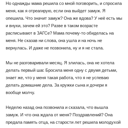
Но однажды мама решила со мной поговорить, и спросила
меня, как я отреагирую, если она выйдет замуж. Я
опешила. Что значит замуж? Она же вдова? У неё есть мы
и внуки, зачем ей это? Разве в таком возрасте
расписывают в ЗАГСе? Мама почему-то обиделась на
меня. Не сказав ни слова, она ушла и на ночь не
вернулась. И даже не позвонила, ну и я не стала.
Мы не разговаривали месяц. Я злилась, она не хотела
делать первый шаг. Бросила меня одну с двумя детьми,
знает же, что у меня такая работа, что я не успеваю
делать домашние дела. За кружки сына и дочери я
вообще молчу.
Неделю назад она позвонила и сказала, что вышла
замуж. И что она ждала от меня? Поздравлений? Она
предала память отца, на старости лет решила молодухой