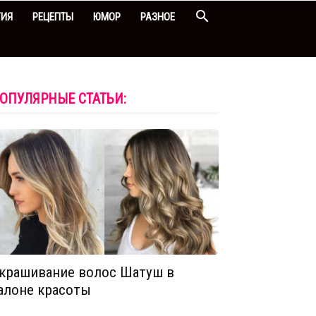
ГИЯ
РЕЦЕПТЫ
ЮМОР
РАЗНОЕ
ОПУЛЯРНЫЕ СТАТЬИ:
крашивание волос Шатуш в
алоне красоты