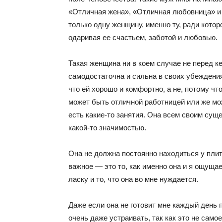
«Отличная жена», «Отличная любовница» и 
только одну женщину, именно ту, ради кото
одаривая ее счастьем, заботой и любовью.
Такая женщина ни в коем случае не перед ке
самодостаточна и сильна в своих убеждения
что ей хорошо и комфортно, а не, потому чт
может быть отличной работницей или же мож
есть какие-то занятия. Она всем своим сущ
какой-то значимостью.
Она не должна постоянно находиться у плит
важное — это то, как именно она и я ощущае
ласку и то, что она во мне нуждается.
Даже если она не готовит мне каждый день 
очень даже устраивать, так как это не само