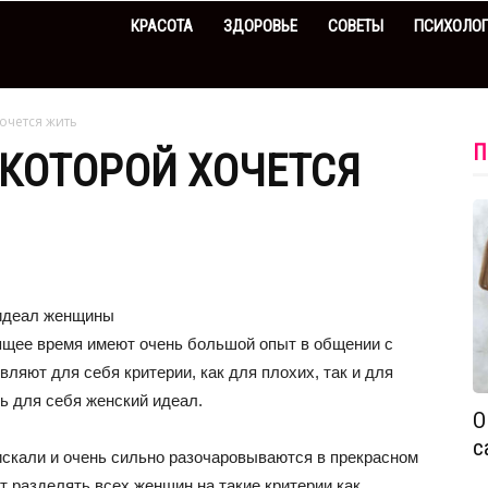
КРАСОТА
ЗДОРОВЬЕ
СОВЕТЫ
ПСИХОЛО
очется жить
П
КОТОРОЙ ХОЧЕТСЯ
 идеал женщины
ящее время имеют очень большой опыт в общении с
вляют для себя критерии, как для плохих, так и для
ь для себя женский идеал.
О
с
о искали и очень сильно разочаровываются в прекрасном
 разделять всех женщин на такие критерии как