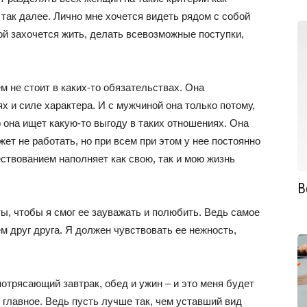
так далее. Лично мне хочется видеть рядом с собой
рой захочется жить, делать всевозможные поступки,
м не стоит в каких-то обязательствах. Она
х и силе характера. И с мужчиной она только потому,
о она ищет какую-то выгоду в таких отношениях. Она
ет не работать, но при всем при этом у нее постоянно
ествованием наполняет как свою, так и мою жизнь
В
ы, чтобы я смог ее зауважать и полюбить. Ведь самое
м друг друга. Я должен чувствовать ее нежность,
потрясающий завтрак, обед и ужин – и это меня будет
е главное. Ведь пусть лучше так, чем уставший вид