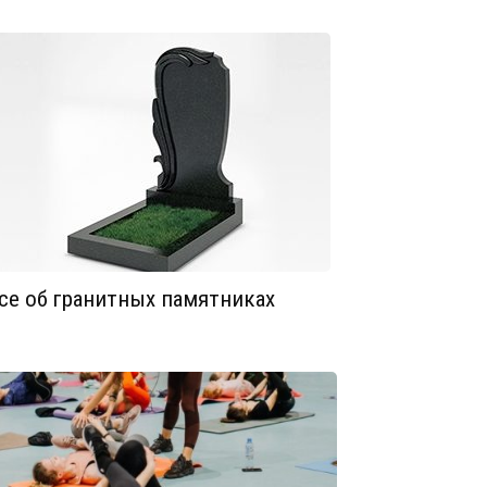
се об гранитных памятниках