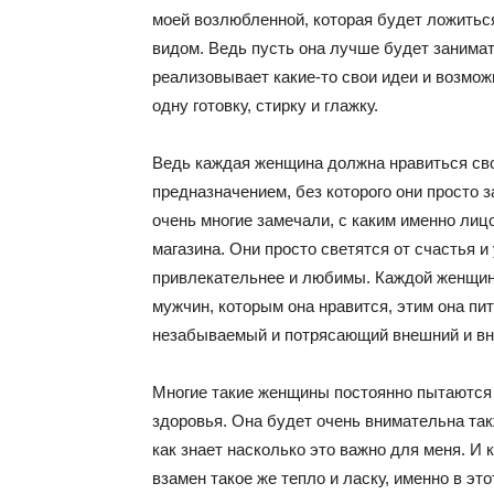
моей возлюбленной, которая будет ложитьс
видом. Ведь пусть она лучше будет занимат
реализовывает какие-то свои идеи и возможн
одну готовку, стирку и глажку.
Ведь каждая женщина должна нравиться сво
предназначением, без которого они просто 
очень многие замечали, с каким именно ли
магазина. Они просто светятся от счастья 
привлекательнее и любимы. Каждой женщин
мужчин, которым она нравится, этим она пит
незабываемый и потрясающий внешний и вн
Многие такие женщины постоянно пытаются 
здоровья. Она будет очень внимательна такж
как знает насколько это важно для меня. И 
взамен такое же тепло и ласку, именно в эт