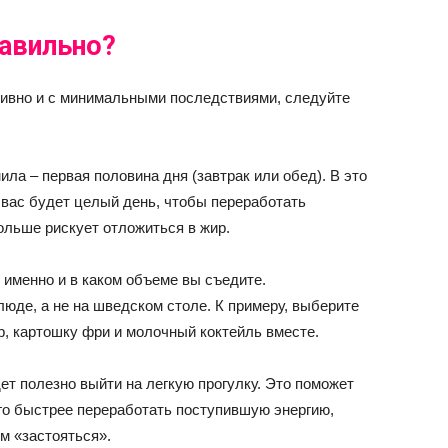
равильно?
ивно и с минимальными последствиями, следуйте
ла – первая половина дня (завтрак или обед). В это
 вас будет целый день, чтобы переработать
ольше рискует отложиться в жир.
 именно и в каком объеме вы съедите.
юде, а не на шведском столе. К примеру, выберите
ер, картошку фри и молочный коктейль вместе.
ет полезно выйти на легкую прогулку. Это поможет
го быстрее переработать поступившую энергию,
м «застояться».