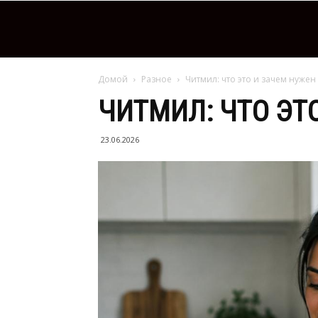
Домой
Разное
Читмил: что это и зачем нужен
ЧИТМИЛ: ЧТО ЭТ
23.06.2026