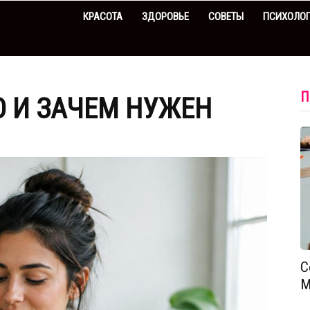
КРАСОТА
ЗДОРОВЬЕ
СОВЕТЫ
ПСИХОЛО
П
О И ЗАЧЕМ НУЖЕН
С
М