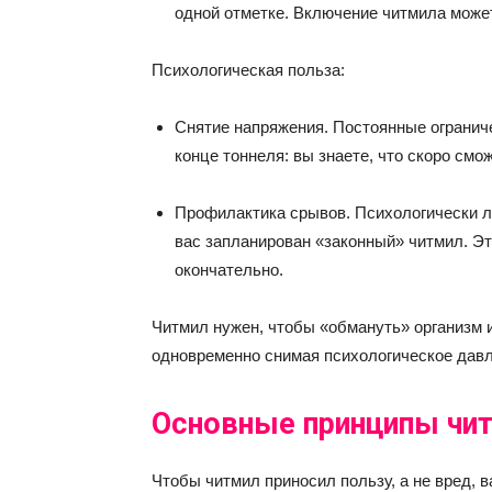
одной отметке. Включение читмила может
Психологическая польза:
Снятие напряжения. Постоянные огранич
конце тоннеля: вы знаете, что скоро смож
Профилактика срывов. Психологически лег
вас запланирован «законный» читмил. Это
окончательно.
Читмил нужен, чтобы «обмануть» организм и
одновременно снимая психологическое давл
Основные принципы чи
Чтобы читмил приносил пользу, а не вред, 