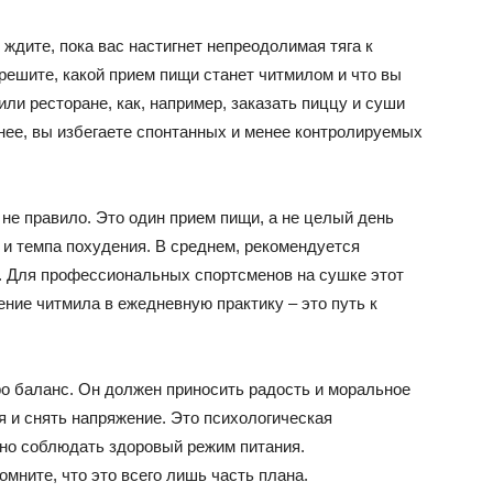
 ждите, пока вас настигнет непреодолимая тяга к
 решите, какой прием пищи станет читмилом и что вы
ли ресторане, как, например, заказать пиццу и суши
анее, вы избегаете спонтанных и менее контролируемых
 не правило. Это один прием пищи, а не целый день
 и темпа похудения. В среднем, рекомендуется
ю. Для профессиональных спортсменов на сушке этот
ние читмила в ежедневную практику – это путь к
ро баланс. Он должен приносить радость и моральное
 и снять напряжение. Это психологическая
чно соблюдать здоровый режим питания.
мните, что это всего лишь часть плана.