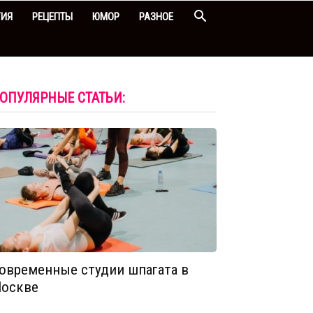
ГИЯ
РЕЦЕПТЫ
ЮМОР
РАЗНОЕ
ОПУЛЯРНЫЕ СТАТЬИ:
овременные студии шпагата в
оскве