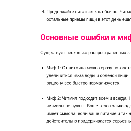
Продолжайте питаться как обычно. Читм
остальные приемы пищи в этот день ешь
Основные ошибки и ми
Существует несколько распространенных з
Миф 1: От читмила можно сразу потолсте
увеличиться из-за воды и соленой пищи.
рациону вес быстро нормализуется.
Миф 2: Читмил подходит всем и всегда. 
читмилы не нужны. Ваше тело только ада
имеет смысла, если ваше питание и так н
действительно придерживается серьезны