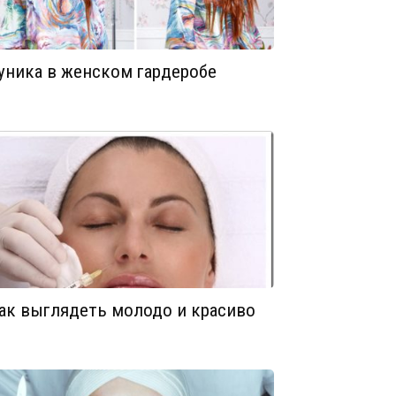
уника в женском гардеробе
ак выглядеть молодо и красиво