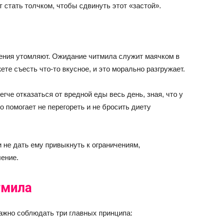
 стать толчком, чтобы сдвинуть этот «застой».
ения утомляют. Ожидание читмила служит маячком в
ете съесть что-то вкусное, и это морально разгружает.
че отказаться от вредной еды весь день, зная, что у
 помогает не перегореть и не бросить диету
 не дать ему привыкнуть к ограничениям,
ение.
тмила
важно соблюдать три главных принципа: