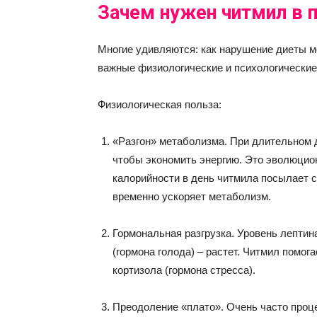
Зачем нужен читмил в п
Многие удивляются: как нарушение диеты м
важные физиологические и психологические
Физиологическая польза:
«Разгон» метаболизма. При длительном 
чтобы экономить энергию. Это эволюцио
калорийности в день читмила посылает с
временно ускоряет метаболизм.
Гормональная разгрузка. Уровень лептина
(гормона голода) – растет. Читмил помог
кортизола (гормона стресса).
Преодоление «плато». Очень часто проце