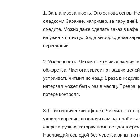
1. Запланированность. Это основа основ. Не
сладкому. Заранее, например, за пару дней,
съедите. Можно даже сделать заказ в кафе и
на ужин в пятницу. Когда выбор сделан зар
перееданий.
2. Умеренность. Читмил – это исключение, а
обжорства. Частота зависит от ваших целей
устраивать читмил не чаще 1 раза в недел
интервал может быть раз в месяц. Превраще
потере контроля.
3. Психологический эффект. Читмил – это п
удовлетворение, позволяя вам расслабиться
«перезагрузка», которая помогает долгосро
Наслаждайтесь едой без чувства вины, но по