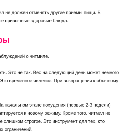
ил не должен отменять другие приемы пищи. В
те привычные здоровые блюда.
фы
аблуждений о читмиле.
ть. Это не так. Вес на следующий день может немного
 Это временное явление. При возвращении к обычному
На начальном этапе похудения (первые 2-3 недели)
птируется к новому режиму. Кроме того, читмил не
е слишком строгое. Это инструмент для тех, кто
х ограничений.