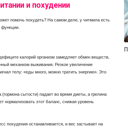
итании и похудении
ожет помочь похудеть? На самом деле, у читмила есть
 функции.
П
дефиците калорий организм замедляет обмен веществ,
нный механизм выживания. Резкое увеличение
игнал телу: «еды много, можно тратить энергию». Это
 (гормона сытости) падает во время диеты, а грелина
ает нормализовать этот баланс, снижая уровень
сс похудения останавливается, и вес застывает на