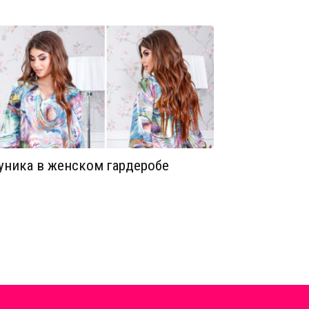
уника в женском гардеробе