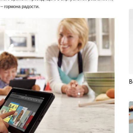
– гормона радости.
В