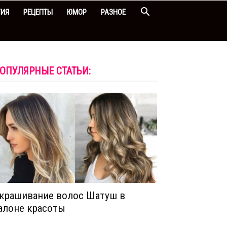
ГИЯ
РЕЦЕПТЫ
ЮМОР
РАЗНОЕ
ОПУЛЯРНЫЕ СТАТЬИ:
крашивание волос Шатуш в
алоне красоты