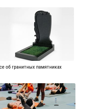
се об гранитных памятниках