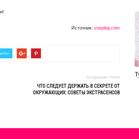
и!
Источник:
vospitaj.com
witter
Т
Следующая статья
ЧТО СЛЕДУЕТ ДЕРЖАТЬ В СЕКРЕТЕ ОТ
ОКРУЖАЮЩИХ: СОВЕТЫ ЭКСТРАСЕНСОВ