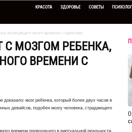
КРАСОТА
ЗДОРОВЬЕ
СОВЕТЫ
ПСИХОЛО
нка, проводящего много времени с гаджетами
П
 С МОЗГОМ РЕБЕНКА,
НОГО ВРЕМЕНИ С
 доказало: мозг ребенка, который более двух часов в
онных девайсов, подобен мозгу человека, страдающего
О
с
 много времени проводящего в виртуальной реальности,