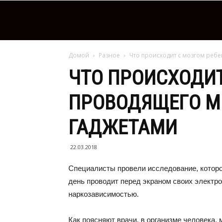
Домой
Разное
Что происходит с мозгом ребе
ЧТО ПРОИСХОДИТ
ПРОВОДЯЩЕГО М
ГАДЖЕТАМИ
22.03.2018
Специалисты провели исследование, которое
день проводит перед экраном своих электр
наркозависимостью.
Как поясняют врачи, в организме человека,