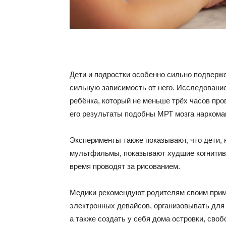
Дети и подростки особенно сильно подверж
сильную зависимость от него. Исследовани
ребёнка, который не меньше трёх часов про
его результаты подобны МРТ мозга наркома
Эксперименты также показывают, что дети, 
мультфильмы, показывают худшие когнитивн
время проводят за рисованием.
Медики рекомендуют родителям своим прим
электронных девайсов, организовывать для
а также создать у себя дома островки, своб