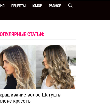
ГИЯ
РЕЦЕПТЫ
ЮМОР
РАЗНОЕ
ОПУЛЯРНЫЕ СТАТЬИ:
крашивание волос Шатуш в
алоне красоты