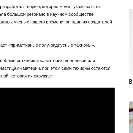
 разработал теорию, которая может указывать на
ала большой резонанс в научном сообществе,
ажных ученых нашего времени, он один из создателей
вает «примитивные полу-радиусные тахионы».
особные «отклеивать» материю вселенной или
 частицами материи, при этом сами тахионы остаются
ой, которая их окружает.
В