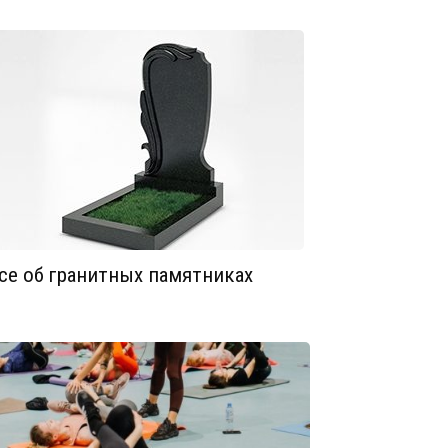
се об гранитных памятниках