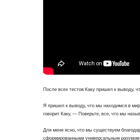
После всех тестов Каку пришел к выводу, ч
Я пришел к выводу, что мы находимся в ми
говорит Каку, — Поверьте, все, что мы наз
Для меня ясно, что мы существуем благодар
сформированными универсальным разумом и