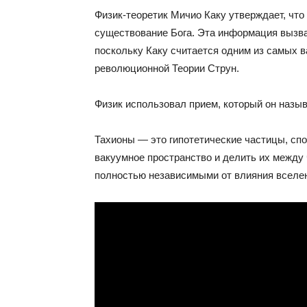
Физик-теоретик Мичио Каку утверждает, что
существование Бога. Эта информация вызв
поскольку Каку считается одним из самых в
революционной Теории Струн.
Физик использовал прием, который он назы
Тахионы — это гипотетические частицы, сп
вакуумное пространство и делить их между
полностью независимыми от влияния вселенн