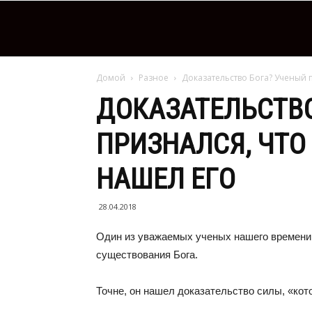
Домой
Разное
Доказательство Бога? Ученый 
ДОКАЗАТЕЛЬСТВО
ПРИЗНАЛСЯ, ЧТО
НАШЕЛ ЕГО
28.04.2018
Один из уважаемых ученых нашего времени 
существования Бога.
Точне, он нашел доказательство силы, «кот