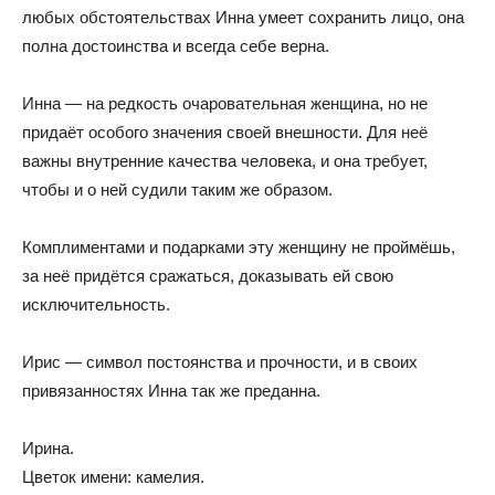
любых обстоятельствах Инна умеет сохранить лицо, она
полна достоинства и всегда себе верна.
Инна — на редкость очаровательная женщина, но не
придаёт особого значения своей внешности. Для неё
важны внутренние качества человека, и она требует,
чтобы и о ней судили таким же образом.
Комплиментами и подарками эту женщину не проймёшь,
за неё придётся сражаться, доказывать ей свою
исключительность.
Ирис — символ постоянства и прочности, и в своих
привязанностях Инна так же преданна.
Ирина.
Цветок имени: камелия.