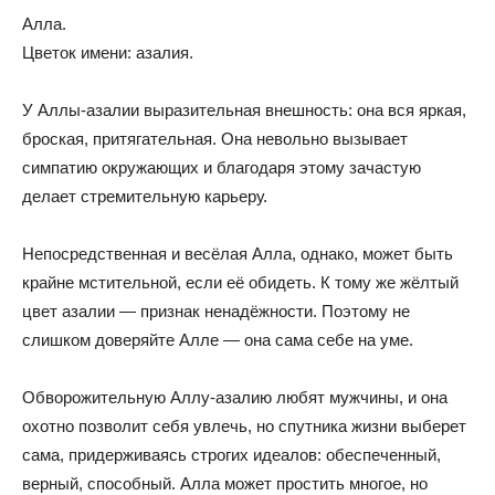
Алла.
Цветок имени: азалия.
У Аллы-азалии выразительная внешность: она вся яркая,
броская, притягательная. Она невольно вызывает
симпатию окружающих и благодаря этому зачастую
делает стремительную карьеру.
Непосредственная и весёлая Алла, однако, может быть
крайне мстительной, если её обидеть. К тому же жёлтый
цвет азалии — признак ненадёжности. Поэтому не
слишком доверяйте Алле — она сама себе на уме.
Обворожительную Аллу-азалию любят мужчины, и она
охотно позволит себя увлечь, но спутника жизни выберет
сама, придерживаясь строгих идеалов: обеспеченный,
верный, способный. Алла может простить многое, но