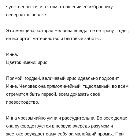
чувственности, и в этом отношении её избраннику
невероятно повезёт.
Это женщина, которая желанна всегда: её не тронут годы,
не испортят материнство и бытовые заботы.
Инна.
Цветок имени: ирис.
Прямой, гордый, величавый ирис идеально подходит
Инне. Человек она прямолинейный, тщеславный, во всём
стремится быть первой, всем доказать своё
превосходство.
Инна чрезвычайно умна и рассудительна. Во всех делах
она руководствуется в первую очередь разумом и
жестоко осуждает саму себя за малейший промах. При