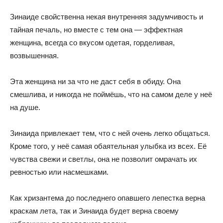
Зинаиде свойственна некая внутренняя задумчивость и
тайная печаль, но вместе с тем она — эффектная
женщина, всегда со вкусом одетая, горделивая,
возвышенная.
Эта женщина ни за что не даст себя в обиду. Она
смешлива, и никогда не поймёшь, что на самом деле у неё
на душе.
Зинаида привлекает тем, что с ней очень легко общаться.
Кроме того, у неё самая обаятельная улыбка из всех. Её
чувства свежи и светлы, она не позволит омрачать их
ревностью или насмешками.
Как хризантема до последнего опавшего лепестка верна
краскам лета, так и Зинаида будет верна своему