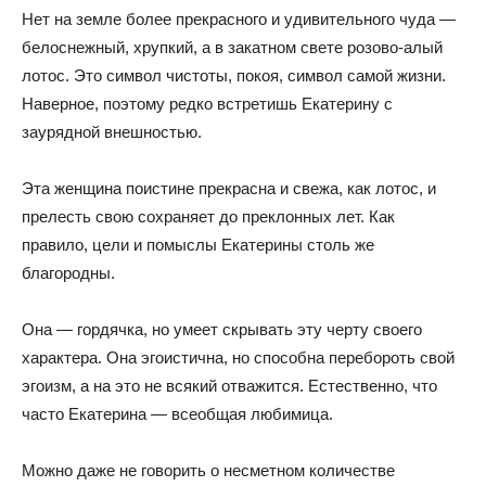
Нет на земле более прекрасного и удивительного чуда —
белоснежный, хрупкий, а в закатном свете розово-алый
лотос. Это символ чистоты, покоя, символ самой жизни.
Наверное, поэтому редко встретишь Екатерину с
заурядной внешностью.
Эта женщина поистине прекрасна и свежа, как лотос, и
прелесть свою сохраняет до преклонных лет. Как
правило, цели и помыслы Екатерины столь же
благородны.
Она — гордячка, но умеет скрывать эту черту своего
характера. Она эгоистична, но способна перебороть свой
эгоизм, а на это не всякий отважится. Естественно, что
часто Екатерина — всеобщая любимица.
Можно даже не говорить о несметном количестве