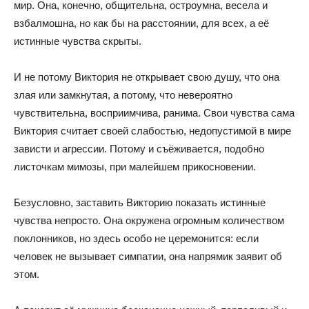
мир. Она, конечно, общительна, остроумна, весела и
взбалмошна, но как бы на расстоянии, для всех, а её
истинные чувства скрыты.
И не потому Виктория не открывает свою душу, что она
злая или замкнутая, а потому, что невероятно
чувствительна, восприимчива, ранима. Свои чувства сама
Виктория считает своей слабостью, недопустимой в мире
зависти и агрессии. Потому и съёживается, подобно
листочкам мимозы, при малейшем прикосновении.
Безусловно, заставить Викторию показать истинные
чувства непросто. Она окружена огромным количеством
поклонников, но здесь особо не церемонится: если
человек не вызывает симпатии, она напрямик заявит об
этом.