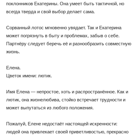
поклонников Екатерины. Она умеет быть тактичной, но
всегда тверда и свой выбор делает сама.
Сорванный лотос мгновенно увядает. Так и Екатерина
может погрязнуть в быту и проблемах, забыв о себе.
Партнёру следует беречь её и разнообразить совместную
жизнь.
Елена.
Цветок имени: лютик.
Имя Елена — непростое, хоть и распространённое. Как и
лютик, она жизнелюбива, стойко встречает трудности и
может выпутаться из любого положения.
Пожалуй, Елене недостаёт настоящей искренности:
людей она привлекает своей приветливостью, прекрасно