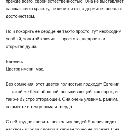
прежде всего, своей естественностью. Она не выставляет
напоказ свою красоту, не кичится ею, а держится всегда с
достоинством.
Но и покорить её сердце не так-то просто: тут необходим
особый, золотой ключик — простота, щедрость и
открытая душа.
Евгения.
Цветок имени: мак.
Без сомнения, этот цветок полностью подходит Евгении
— такой же бесшабашной, вспыхивающей, как порох, и
так же быстро отгорающей. Она очень уязвима, ранима,
но вместе с тем упряма и тверда.
С ней трудно спорить, поскольку людей Евгения видит
насквозь и уж за словом в карман точно не полезет. Она