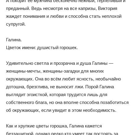
А покорит её мужчина бесконечно нежный, терпеливый и
преданный. Ведь несмотря на все капризы, Виктория
жаждет понимания и любви и способна стать неплохой
супругой.
Галина.
Цветок имени: душистый горошек.
Удивительно светла и прозрачна и душа Галины —
женщины-мечты, женщины-загадки для многих
окружающих. Она во всём любит ясность, необычайно
дотошна, брезглива, не выносит лжи. Порой Галина
выглядит эгоисткой, которая трудится лишь для
собственного блага, но она вполне способна позаботиться
об окружающих, если увидит в этом необходимость.
Как и хрупкие цветы горошка, Галина кажется
беззащитной, однако редко кто умеет так постоять за