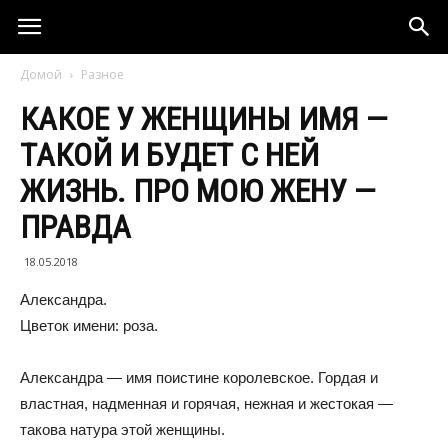
Домой
Разное
КАКОЕ У ЖЕНЩИНЫ ИМЯ —
ТАКОЙ И БУДЕТ С НЕЙ
ЖИЗНЬ. ПРО МОЮ ЖЕНУ —
ПРАВДА
18.05.2018
Александра.
Цветок имени: роза.
Александра — имя поистине королевское. Гордая и
властная, надменная и горячая, нежная и жестокая —
такова натура этой женщины.