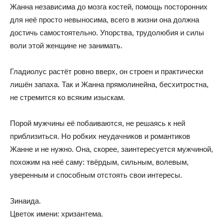
Жанна независима до мозга костей, помощь посторонних
для неё просто невыносима, всего в жизни она должна
достичь самостоятельно. Упорства, трудолюбия и силы
воли этой женщине не занимать.
Гладиолус растёт ровно вверх, он строен и практически
лишён запаха. Так и Жанна прямолинейна, бесхитростна,
не стремится ко всяким изыскам.
Порой мужчины её побаиваются, не решаясь к ней
приблизиться. Но робких неудачников и романтиков
Жанне и не нужно. Она, скорее, заинтересуется мужчиной,
похожим на неё саму: твёрдым, сильным, волевым,
уверенным и способным отстоять свои интересы.
Зинаида.
Цветок имени: хризантема.