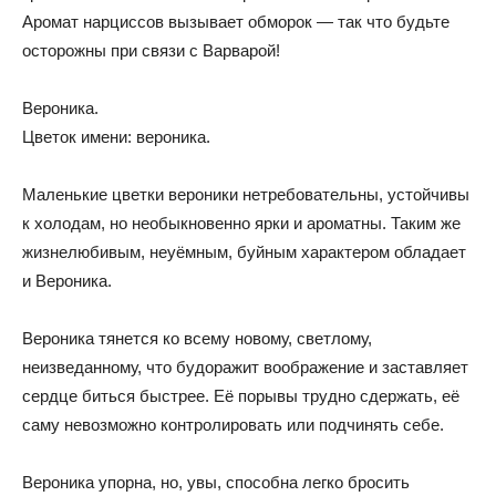
Аромат нарциссов вызывает обморок — так что будьте
осторожны при связи с Варварой!
Вероника.
Цветок имени: вероника.
Маленькие цветки вероники нетребовательны, устойчивы
к холодам, но необыкновенно ярки и ароматны. Таким же
жизнелюбивым, неуёмным, буйным характером обладает
и Вероника.
Вероника тянется ко всему новому, светлому,
неизведанному, что будоражит воображение и заставляет
сердце биться быстрее. Её порывы трудно сдержать, её
саму невозможно контролировать или подчинять себе.
Вероника упорна, но, увы, способна легко бросить