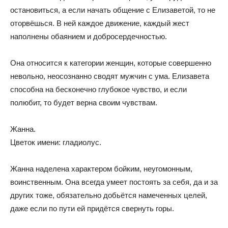
остановиться, а если начать общение с Елизаветой, то не
оторвёшься. В ней каждое движение, каждый жест
наполнены обаянием и добросердечностью.
Она относится к категории женщин, которые совершенно
невольно, неосознанно сводят мужчин с ума. Елизавета
способна на бесконечно глубокое чувство, и если
полюбит, то будет верна своим чувствам.
Жанна.
Цветок имени: гладиолус.
Жанна наделена характером бойким, неугомонным,
воинственным. Она всегда умеет постоять за себя, да и за
других тоже, обязательно добьётся намеченных целей,
даже если по пути ей придётся свернуть горы.