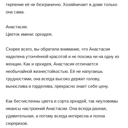
терпение её не безгранично. Хозяйничает в доме только
она сама.
Анастасия.
Цветок имени: орхидея.
Скорее всего, вы обратили внимание, что Анастасия
наделена утончённой красотой и не похожа ни на одну из
женщин. Как и орхидея, Анастасия отличается
необычайной жизнестойкостью. Её не напугаешь
трудностями, она всегда высоко держит голову,
вынослива и горделива, прекрасно знает себе цену.
Как бесчисленны цвета и сорта орхидей, так неуловимы
нюансы настроений Анастасии. Она всегда разная,
удивительная, а потому всегда интересна и полна
сюрпризов.