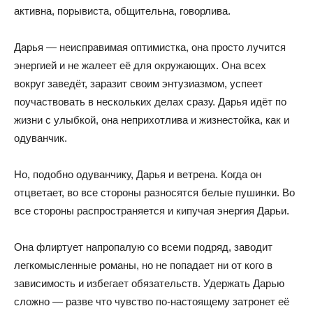
активна, порывиста, общительна, говорлива.
Дарья — неисправимая оптимистка, она просто лучится
энергией и не жалеет её для окружающих. Она всех
вокруг заведёт, заразит своим энтузиазмом, успеет
поучаствовать в нескольких делах сразу. Дарья идёт по
жизни с улыбкой, она неприхотлива и жизнестойка, как и
одуванчик.
Но, подобно одуванчику, Дарья и ветрена. Когда он
отцветает, во все стороны разносятся белые пушинки. Во
все стороны распространяется и кипучая энергия Дарьи.
Она флиртует напропалую со всеми подряд, заводит
легкомысленные романы, но не попадает ни от кого в
зависимость и избегает обязательств. Удержать Дарью
сложно — разве что чувство по-настоящему затронет её