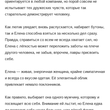
ориентируется в любой компании, но порой совсем не
испытывает тех дружеских чувств, которые так
старательно демонстрирует человеку.
Как лютик увядает, вновь распускается, набирает бутоны,
так и Елена способна взяться за несколько дел сразу.
Правда, справиться со всем не всегда хватает сил, но
Елена с лёгкостью может переложить заботы на плечи
другого человека, не забыв, впрочем, лавры присвоить
себе.
Елена — живая, энергичная женщина, крайне симпатичная
и всегда со вкусом одетая. Её элегантный облик
привлекает немало поклонников.
Как правило, выбирает она одного мужчину, которому и
посвящает всю себя. Внимание ей льстит, но Елена едва
ли позволит себе нечто большее, чем лёгкий флирт.