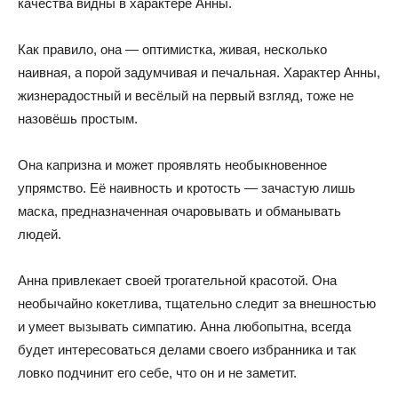
качества видны в характере Анны.
Как правило, она — оптимистка, живая, несколько
наивная, а порой задумчивая и печальная. Характер Анны,
жизнерадостный и весёлый на первый взгляд, тоже не
назовёшь простым.
Она капризна и может проявлять необыкновенное
упрямство. Её наивность и кротость — зачастую лишь
маска, предназначенная очаровывать и обманывать
людей.
Анна привлекает своей трогательной красотой. Она
необычайно кокетлива, тщательно следит за внешностью
и умеет вызывать симпатию. Анна любопытна, всегда
будет интересоваться делами своего избранника и так
ловко подчинит его себе, что он и не заметит.