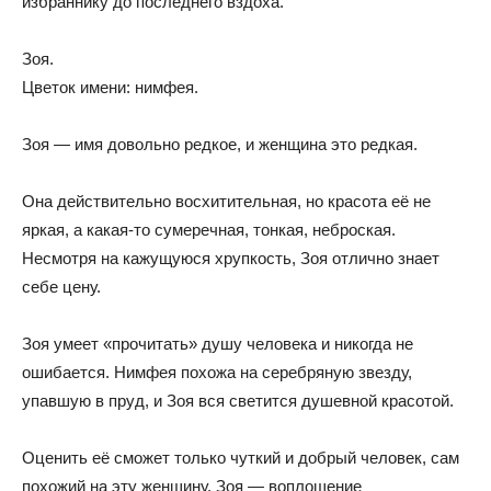
избраннику до последнего вздоха.
Зоя.
Цветок имени: нимфея.
Зоя — имя довольно редкое, и женщина это редкая.
Она действительно восхитительная, но красота её не
яркая, а какая-то сумеречная, тонкая, неброская.
Несмотря на кажущуюся хрупкость, Зоя отлично знает
себе цену.
Зоя умеет «прочитать» душу человека и никогда не
ошибается. Нимфея похожа на серебряную звезду,
упавшую в пруд, и Зоя вся светится душевной красотой.
Оценить её сможет только чуткий и добрый человек, сам
похожий на эту женщину. Зоя — воплощение