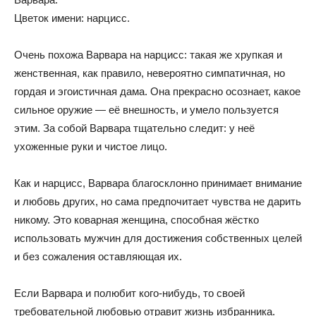
Цветок имени: нарцисс.
Очень похожа Варвара на нарцисс: такая же хрупкая и
женственная, как правило, невероятно симпатичная, но
гордая и эгоистичная дама. Она прекрасно осознает, какое
сильное оружие — её внешность, и умело пользуется
этим. За собой Варвара тщательно следит: у неё
ухоженные руки и чистое лицо.
Как и нарцисс, Варвара благосклонно принимает внимание
и любовь других, но сама предпочитает чувства не дарить
никому. Это коварная женщина, способная жёстко
использовать мужчин для достижения собственных целей
и без сожаления оставляющая их.
Если Варвара и полюбит кого-нибудь, то своей
требовательной любовью отравит жизнь избранника.