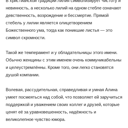
В христианской традиции лилия символизирует чистоту и
невинность, а несколько лилий на одном стебле означают
девственность, возрождение и бессмертие. Прямой
стебель у лилии является олицетворением
Божественного ума, тогда как поникшие листья — это
символ скромности.
Такой же темперамент и у обладательницы этого имени.
Обычно женщины с этим именем очень коммуникабельны
и целеустремлённы. Кроме того, они легко становятся
душой компании.
Волевая, рассудительная, справедливая и умная Алина
умеет посмеяться над собой, что позволяет ей заручиться
поддержкой и уважением своих коллег и друзей, которые
ценят её за уравновешенность, надёжность и
великолепное чувство юмора.