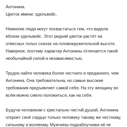
Антонина.
Цветок имени: эдельвейс.
Немногие люди могут похвастаться тем, что видели
вблизи эдельвейс. Этот редкий цветок растёт на
отвесных голых скалах на головокружительной высоте.
Наверное, поэтому характер Антонины отличается такой
необычайной силой и независимостью.
Трудно найти человека более честного и преданного, чем
Антонина. Она требовательна, но самые высокие
требования предъявляет самой себе. На эту женщину во
всём можно смело положиться, как на себя.
Будучи человеком с кристально чистой душой, Антонина
откроет своё сердце только человеку такому же честному,
сильному и волевому. Мужчины-подкаблучники её не