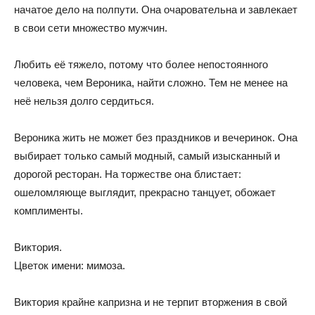
начатое дело на полпути. Она очаровательна и завлекает
в свои сети множество мужчин.
Любить её тяжело, потому что более непостоянного
человека, чем Вероника, найти сложно. Тем не менее на
неё нельзя долго сердиться.
Вероника жить не может без праздников и вечеринок. Она
выбирает только самый модный, самый изысканный и
дорогой ресторан. На торжестве она блистает:
ошеломляюще выглядит, прекрасно танцует, обожает
комплименты.
Виктория.
Цветок имени: мимоза.
Виктория крайне капризна и не терпит вторжения в свой