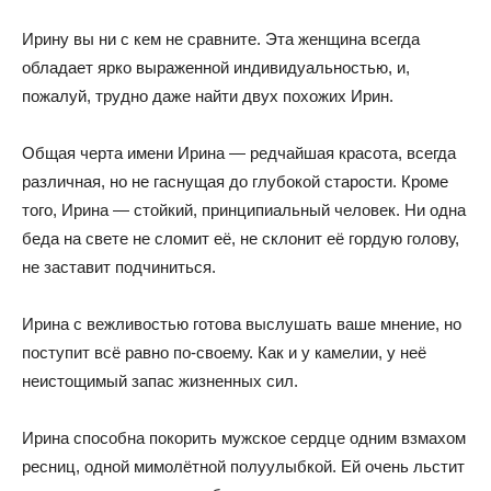
Ирину вы ни с кем не сравните. Эта женщина всегда
обладает ярко выраженной индивидуальностью, и,
пожалуй, трудно даже найти двух похожих Ирин.
Общая черта имени Ирина — редчайшая красота, всегда
различная, но не гаснущая до глубокой старости. Кроме
того, Ирина — стойкий, принципиальный человек. Ни одна
беда на свете не сломит её, не склонит её гордую голову,
не заставит подчиниться.
Ирина с вежливостью готова выслушать ваше мнение, но
поступит всё равно по-своему. Как и у камелии, у неё
неистощимый запас жизненных сил.
Ирина способна покорить мужское сердце одним взмахом
ресниц, одной мимолётной полуулыбкой. Ей очень льстит