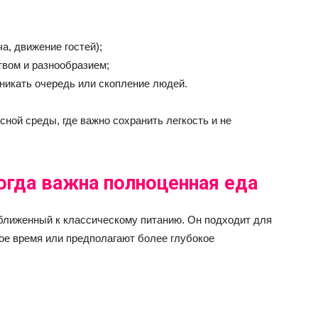
а, движение гостей);
вом и разнообразием;
никать очередь или скопление людей.
ной среды, где важно сохранить легкость и не
гда важна полноценная еда
ближенный к классическому питанию. Он подходит для
ое время или предполагают более глубокое