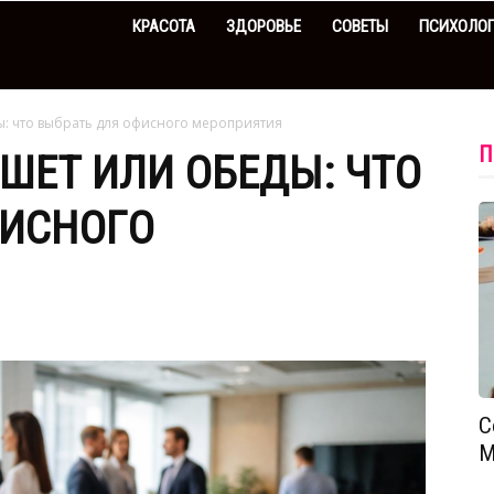
КРАСОТА
ЗДОРОВЬЕ
СОВЕТЫ
ПСИХОЛО
ы: что выбрать для офисного мероприятия
П
РШЕТ ИЛИ ОБЕДЫ: ЧТО
ФИСНОГО
С
М