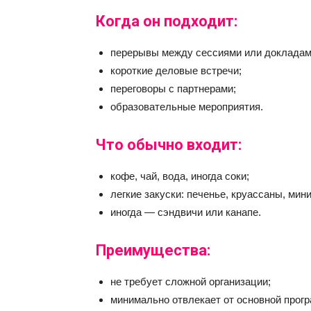
Когда он подходит:
перерывы между сессиями или докладам
короткие деловые встречи;
переговоры с партнерами;
образовательные мероприятия.
Что обычно входит:
кофе, чай, вода, иногда соки;
легкие закуски: печенье, круассаны, мин
иногда — сэндвичи или канапе.
Преимущества:
не требует сложной организации;
минимально отвлекает от основной прог