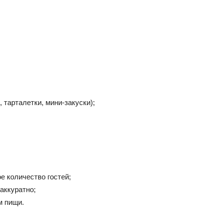
 тарталетки, мини-закуски);
е количество гостей;
аккуратно;
м пищи.