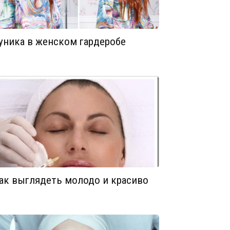
уника в женском гардеробе
ак выглядеть молодо и красиво