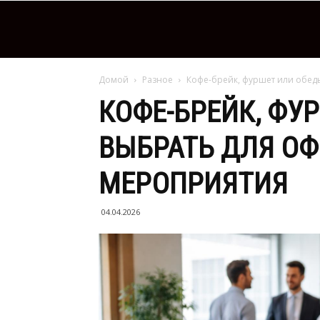
Домой
Разное
Кофе-брейк, фуршет или обед
КОФЕ-БРЕЙК, ФУ
ВЫБРАТЬ ДЛЯ О
МЕРОПРИЯТИЯ
04.04.2026