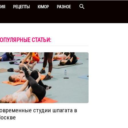
ГИЯ
РЕЦЕПТЫ
ЮМОР
РАЗНОЕ
ОПУЛЯРНЫЕ СТАТЬИ:
овременные студии шпагата в
оскве