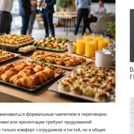
D
Г
аничиваться формальным чаепитием в переговорке.
ники или презентации требуют продуманной
 только комфорт сотрудников и гостей, но и общее