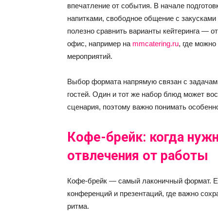
впечатление от события. В начале подготов
напитками, свободное общение с закусками
полезно сравнить варианты кейтеринга — о
офис, например на
mmcatering.ru
, где можн
мероприятий.
Выбор формата напрямую связан с задачами
гостей. Один и тот же набор блюд может во
сценария, поэтому важно понимать особенно
Кофе-брейк: когда нужн
отвлечения от работы
Кофе-брейк — самый лаконичный формат. Ег
конференций и презентаций, где важно сохр
ритма.