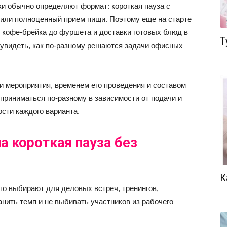
ки обычно определяют формат: короткая пауза с
 или полноценный прием пищи. Поэтому еще на старте
т кофе-брейка до фуршета и доставки готовых блюд в
Т
о увидеть, как по-разному решаются задачи офисных
 мероприятия, временем его проведения и составом
сприниматься по-разному в зависимости от подачи и
сти каждого варианта.
а короткая пауза без
К
о выбирают для деловых встреч, тренингов,
анить темп и не выбивать участников из рабочего