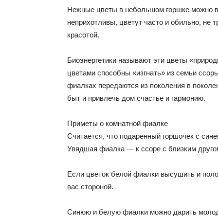
Нежные цветы в небольшом горшке можно вс
неприхотливы, цветут часто и обильно, не т
красотой.
Биоэнергетики называют эти цветы «природ
цветами способны «изгнать» из семьи ссоры
фиалках передаются из поколения в поколен
быт и привлечь дом счастье и гармонию.
Приметы о комнатной фиалке
Считается, что подаренный горшочек с сине
Увядшая фиалка — к ссоре с близким друго
Если цветок белой фиалки высушить и поло
вас стороной.
Синюю и белую фиалки можно дарить молодо