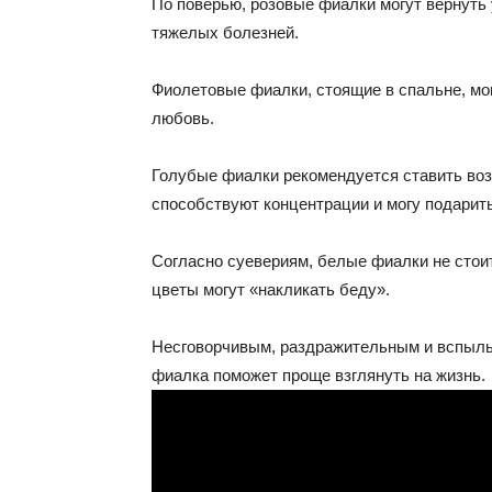
По поверью, розовые фиалки могут вернуть 
тяжелых болезней.
Фиолетовые фиалки, стоящие в спальне, мог
любовь.
Голубые фиалки рекомендуется ставить возл
способствуют концентрации и могу подарит
Согласно суевериям, белые фиалки не стоит
цветы могут «накликать беду».
Несговорчивым, раздражительным и вспыл
фиалка поможет проще взглянуть на жизнь.