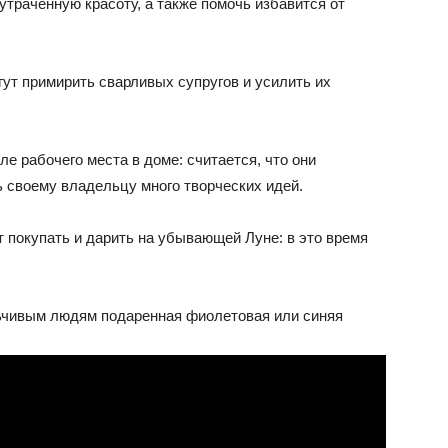
утраченную красоту, а также помочь избавится от
ут примирить сварливых супругов и усилить их
е рабочего места в доме: считается, что они
ь своему владельцу много творческих идей.
 покупать и дарить на убывающей Луне: в это время
ьчивым людям подаренная фиолетовая или синяя