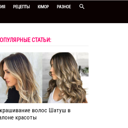
ГИЯ
РЕЦЕПТЫ
ЮМОР
РАЗНОЕ
ОПУЛЯРНЫЕ СТАТЬИ:
крашивание волос Шатуш в
алоне красоты