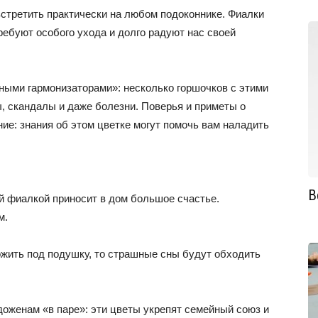
третить практически на любом подоконнике. Фиалки
ребуют особого ухода и долго радуют нас своей
ными гармонизаторами»: несколько горшочков с этими
, скандалы и даже болезни. Поверья и приметы о
ие: знания об этом цветке могут помочь вам наладить
В
й фиалкой приносит в дом большое счастье.
м.
жить под подушку, то страшные сны будут обходить
женам «в паре»: эти цветы укрепят семейный союз и