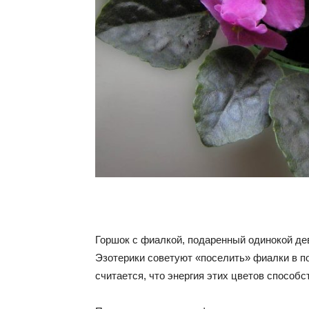
Горшок с фиалкой, подаренный одинокой де
Эзотерики советуют «поселить» фиалки в п
считается, что энергия этих цветов способ