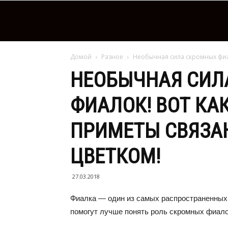
Домой
Разное
Необычная сила скромных фиал
НЕОБЫЧНАЯ СИЛ
ФИАЛОК! ВОТ КА
ПРИМЕТЫ СВЯЗА
ЦВЕТКОМ!
27.03.2018
Фиалка — один из самых распространенных
помогут лучше понять роль скромных фиалок