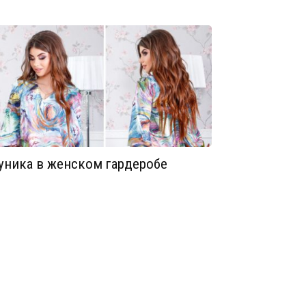
уника в женском гардеробе