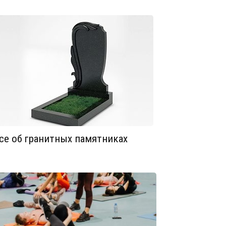
се об гранитных памятниках