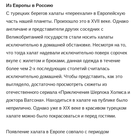
Из Европы в Россию
С турецких берегов халаты «переехали» в Европейскую
часть нашей планеты. Произошло это в XVII веке. Однако
англичане и представители других соседних с
Великобританией государств стали носить халаты
исключительно в домашней обстановке. Несмотря на то,
что тогда халат надевали исключительно поверх сорочек
вкупе с жилетом и брюками, данная одежда в течение
более чем 2-х последующих столетий считалась
исключительно домашней. Чтобы представить, как это
выглядело, достаточно просмотреть сюжеты из
отечественного сериала «Приключения Шерлока Холмса и
доктора Ватсона». Находиться в халате на публике было
неприлично. Однако уже в XIX веке в красивом турецком
халате можно было покрасоваться и перед гостями.
Появление халата в Европе совпало с периодом