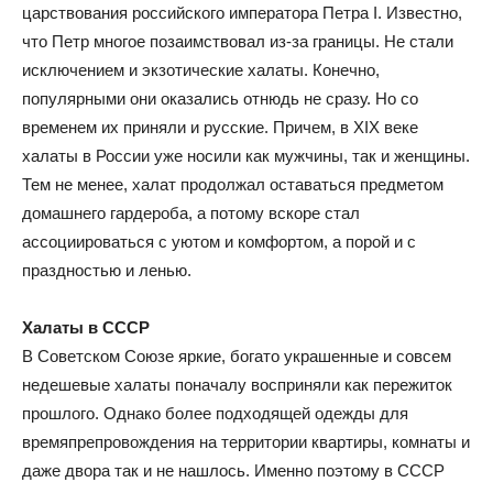
царствования российского императора Петра I. Известно,
что Петр многое позаимствовал из-за границы. Не стали
исключением и экзотические халаты. Конечно,
популярными они оказались отнюдь не сразу. Но со
временем их приняли и русские. Причем, в XIX веке
халаты в России уже носили как мужчины, так и женщины.
Тем не менее, халат продолжал оставаться предметом
домашнего гардероба, а потому вскоре стал
ассоциироваться с уютом и комфортом, а порой и с
праздностью и ленью.
Халаты в СССР
В Советском Союзе яркие, богато украшенные и совсем
недешевые халаты поначалу восприняли как пережиток
прошлого. Однако более подходящей одежды для
времяпрепровождения на территории квартиры, комнаты и
даже двора так и не нашлось. Именно поэтому в СССР