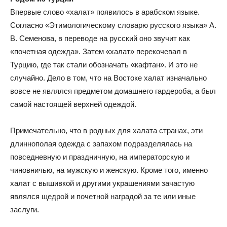
Впервые слово «халат» появилось в арабском языке.
Согласно «Этимологическому словарю русского языка» А.
В. Семенова, в переводе на русский оно звучит как
«почетная одежда». Затем «халат» перекочевал в
Турцию, где так стали обозначать «кафтан». И это не
случайно. Дело в том, что на Востоке халат изначально
вовсе не являлся предметом домашнего гардероба, а был
самой настоящей верхней одеждой.
Примечательно, что в родных для халата странах, эти
длиннополая одежда с запахом подразделялась на
повседневную и праздничную, на императорскую и
чиновничью, на мужскую и женскую. Кроме того, именно
халат с вышивкой и другими украшениями зачастую
являлся щедрой и почетной наградой за те или иные
заслуги.