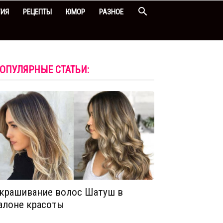
ГИЯ
РЕЦЕПТЫ
ЮМОР
РАЗНОЕ
ОПУЛЯРНЫЕ СТАТЬИ:
крашивание волос Шатуш в
алоне красоты