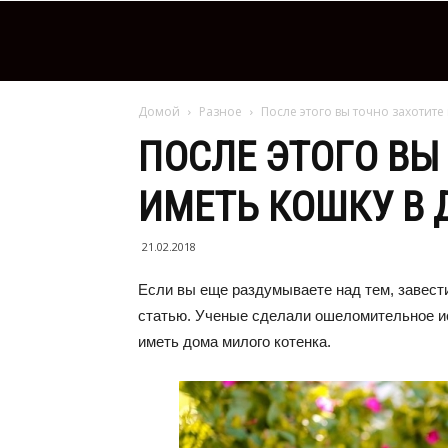
Домой
Разное
После этого вы точно захотите
ПОСЛЕ ЭТОГО ВЫ
ИМЕТЬ КОШКУ В 
21.02.2018
Если вы еще раздумываете над тем, завести
статью. Ученые сделали ошеломительное ис
иметь дома милого котенка.