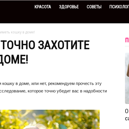
КРАСОТА
ЗДОРОВЬЕ
СОВЕТЫ
ПСИХОЛО
 иметь кошку в доме!
П
 ТОЧНО ЗАХОТИТЕ
ДОМЕ!
 кошку в доме, или нет, рекомендуем прочесть эту
следование, которое точно убедит вас в надобности
О
с