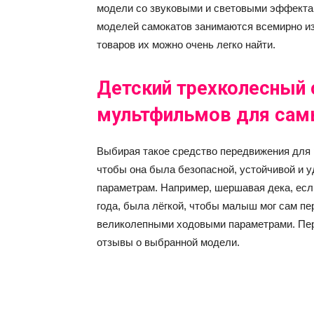
модели со звуковыми и световыми эффекта
моделей самокатов занимаются всемирно из
товаров их можно очень легко найти.
Детский трехколесный 
мультфильмов для сам
Выбирая такое средство передвижения для р
чтобы она была безопасной, устойчивой и 
параметрам. Например, шершавая дека, если
года, была лёгкой, чтобы малыш мог сам пе
великолепными ходовыми параметрами. Пер
отзывы о выбранной модели.