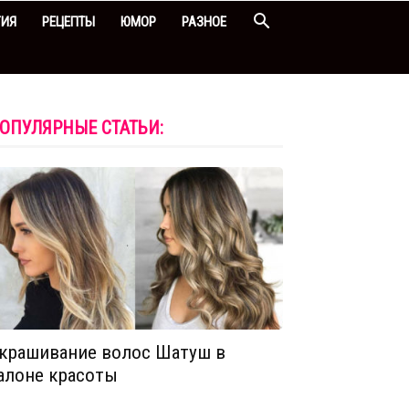
ГИЯ
РЕЦЕПТЫ
ЮМОР
РАЗНОЕ
ОПУЛЯРНЫЕ СТАТЬИ:
крашивание волос Шатуш в
алоне красоты