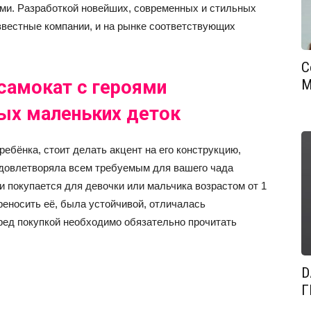
ми. Разработкой новейших, современных и стильных
вестные компании, и на рынке соответствующих
С
самокат с героями
М
ых маленьких деток
ебёнка, стоит делать акцент на его конструкцию,
удовлетворяла всем требуемым для вашего чада
 покупается для девочки или мальчика возрастом от 1
реносить её, была устойчивой, отличалась
ед покупкой необходимо обязательно прочитать
D
Г