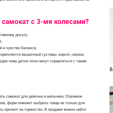
 самокат с 3-мя колесами?
ртивному досугу;
;
й и чувство баланса;
крепляется мышечный суставы, корсет, связки;
даря чему детки легко могут справляться с таким
В
ать самокат для девочки и мальчика. Огромное
ров, форм поможет выбрать товар не только для
ть презент на торжество. В продаже можно найти