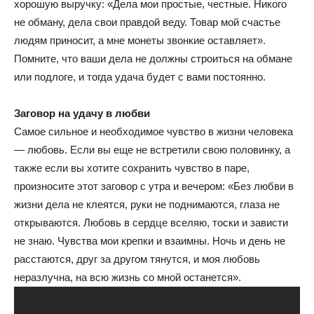
хорошую выручку: «Дела мои простые, честные. Никого
не обману, дела свои правдой веду. Товар мой счастье
людям приносит, а мне монеты звонкие оставляет».
Помните, что ваши дела не должны строиться на обмане
или подлоге, и тогда удача будет с вами постоянно.
Заговор на удачу в любви
Самое сильное и необходимое чувство в жизни человека
— любовь. Если вы еще не встретили свою половинку, а
также если вы хотите сохранить чувство в паре,
произносите этот заговор с утра и вечером: «Без любви в
жизни дела не клеятся, руки не поднимаются, глаза не
открываются. Любовь в сердце вселяю, тоски и зависти
не знаю. Чувства мои крепки и взаимны. Ночь и день не
расстаются, друг за другом тянутся, и моя любовь
неразлучна, на всю жизнь со мной останется».