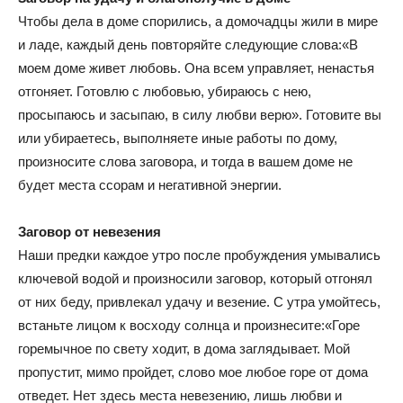
Чтобы дела в доме спорились, а домочадцы жили в мире
и ладе, каждый день повторяйте следующие слова:«В
моем доме живет любовь. Она всем управляет, ненастья
отгоняет. Готовлю с любовью, убираюсь с нею,
просыпаюсь и засыпаю, в силу любви верю». Готовите вы
или убираетесь, выполняете иные работы по дому,
произносите слова заговора, и тогда в вашем доме не
будет места ссорам и негативной энергии.
Заговор от невезения
Наши предки каждое утро после пробуждения умывались
ключевой водой и произносили заговор, который отгонял
от них беду, привлекал удачу и везение. С утра умойтесь,
встаньте лицом к восходу солнца и произнесите:«Горе
горемычное по свету ходит, в дома заглядывает. Мой
пропустит, мимо пройдет, слово мое любое горе от дома
отведет. Нет здесь места невезению, лишь любви и