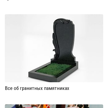
Все об гранитных памятниках