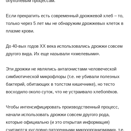
опухолевым процессам.
Если прекратить есть современный дрожжевой хлеб – то,
только через 5 лет мы не обнаружим дрожжевых клеток в
плазме крови.
До 40-вых годов ХХ века использовались дрожжи совсем
другого вида. Их еще называли «хмелевыми».
Эти дрожжи не являлись антагонистами человеческой
симбиотической микрофлоры (т.е. не убивали полезных
бактерий, обитающих в толстом кишечнике), но тесто
восходило около суток, что не устраивало хлебопёков.
Чтобы интенсифицировать производственный процесс,
начали использовать дрожжи совсем другого рода,
которые официально (и это открытая информация)
считаются «условно патогенными микроорганизмами», т.е.