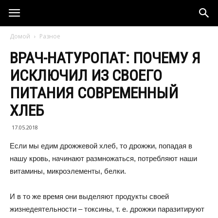
Домой
Разное
ВРАЧ-НАТУРОПАТ: ПОЧЕМУ Я
ИСКЛЮЧИЛ ИЗ СВОЕГО
ПИТАНИЯ СОВРЕМЕННЫЙ
ХЛЕБ
17.05.2018
Если мы едим дрожжевой хлеб, то дрожжи, попадая в
нашу кровь, начинают размножаться, потребляют наши
витамины, микроэлементы, белки.
И в то же время они выделяют продукты своей
жизнедеятельности – токсины, т. е. дрожжи паразитируют