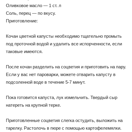
Оливковое масло — 1 ст. л
Соль, перец — по вкусу.
Приготовление:
Кочан цветной капусты необходимо тщательно промыть
под проточной водой и удалить все испорченности, если
таковые имеются.
После кочан разделить на соцветия и приготовить на пару.
Если у вас нет пароварки, можете отварить капусту в
подсоленной воде в течение 5-7 минут.
Пока готовится капуста, лук измельчить. Твердый сыр
натереть на крупной терке.
Приготовленные соцветия слегка остудить, выложить на
тарелку. Растолочь в пюре с помощью картофелемялки.