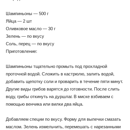
Шампиньоны — 500 г
Яйца — 2 шт
Оливковое масло — 30 г
Зелень — по вкусу
Соль, перец — по вкусу
Приготовление:
Шампиньоны тщательно промыть под прохладной
проточной водой. Сложить в кастрюлю, залить водой,
добавить щепотку соли и проварить в течение пяти минут.
Другие виды грибов варятся до готовности. После слить
воду, грибы откинуть на дуршлаг. В миске взбиваем с
помощью венчика или вилки два яйца.
Добавляем специи по вкусу. Форму для выпечки смазать
маслом. Зелень измельчить, перемешать с нарезанными