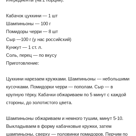
Кабачок цуккини — 1 шт
Шампиньоны — 100 г
Помидоры черри — 8 шт
Сыр —100 г (у нас российский)
Кунжут — 1 ст. л.
Соль, перец — по вкусу
Приготовление:
Цуккини нарезаем кружками. Шампиньоны — небольшими
кусочками. Помидорки черри — пополам. Сыр — в
крупную тёрку. Кабачки обжариваем по 5 минут с каждой
стороны, до золотистого цвета.
Шампиньоны обжариваем и немного тушим, минут 5-10.
Выкладываем в форму кабачковые кружки, затем
шампиньоны, сверху — половинки помидоров. Перчим по