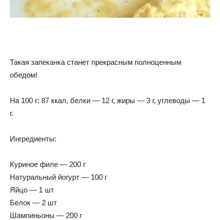
Такая запеканка станет прекрасным полноценным
обедом!
На 100 г: 87 ккал, белки — 12 г, жиры — 3 г, углеводы — 1
г.
Ингредиенты:
Куриное филе — 200 г
Натуральный йогурт — 100 г
Яйцо — 1 шт
Белок — 2 шт
Шампиньоны — 200 г