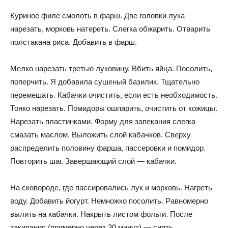
Куриное филе смолоть в фарш. Две головки лука
нарезать, морковь натереть. Слегка обжарить. Отварить
полстакана риса. Добавить в фарш.
Мелко нарезать третью луковицу. Вбить яйца. Посолить,
поперчить. Я добавила сушеный базилик. Тщательно
перемешать. Кабачки очистить, если есть необходимость.
Тонко нарезать. Помидоры ошпарить, очистить от кожицы.
Нарезать пластинками. Форму для запекания слегка
смазать маслом. Выложить слой кабачков. Сверху
распределить половину фарша, пассеровки и помидор.
Повторить шаг. Завершающий слой — кабачки.
На сковороде, где пассировались лук и морковь. Нагреть
воду. Добавить йогурт. Немножко посолить. Равномерно
вылить на кабачки. Накрыть листом фольги. После
закипания (примерно через 30 минут) — снять.