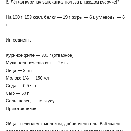
6. Лёгкая куриная запеканка: польза в каждом кусочке!?
На 100 г: 153 ккал, белки — 19 г, жиры — 6 г, углеводы — 6
г.
Ингредиенты:
Куриное филе — 300 г (отварное)
Мука цельнозерновая — 2 ст. л
Яйца — 2 шт
Молоко 1% — 150 мл
Сода — 0,5 ч. л
Сыр — 50 г
Соль, перец — по вкусу
Приготовление:
Яйца соединяем с молоком, добавляем соль. Взбиваем,