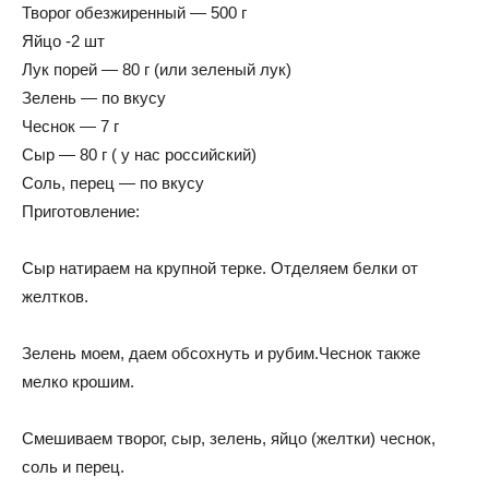
Творог обезжиренный — 500 г
Яйцо -2 шт
Лук порей — 80 г (или зеленый лук)
Зелень — по вкусу
Чеснок — 7 г
Сыр — 80 г ( у нас российский)
Соль, перец — по вкусу
Приготовление:
Сыр натираем на крупной терке. Отделяем белки от
желтков.
Зелень моем, даем обсохнуть и рубим.Чеснок также
мелко крошим.
Смешиваем творог, сыр, зелень, яйцо (желтки) чеснок,
соль и перец.