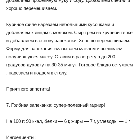
добавляем просеянную муку и соду. Добавляем специи и
хорошо перемешиваем.
Куриное филе нарезаем небольшими кусочками и
добавляем к яйцам с молоком. Сыр трем на крупной терке
и добавляем в основу запеканки. Хорошо перемешиваем.
Форму для запекания смазываем маслом и выливаем
получившуюся массу. Ставим в разогретую до 200
градусов духовку на 30-35 минут. Готовое блюдо остужаем
, нарезаем и подаем к столу.
Приятного аппетита!
7. Грибная запеканка: супер-полезный гарнир!
На 100 г: 90 ккал, белки — 6 г, жиры — 7 г, углеводы — 1 г.
Ингредиенты: