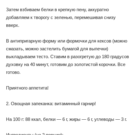
Затем взбиваем белки в крепкую пену, аккуратно
добавляем к творогу с зеленью, перемешивая снизу
вверх.
В антипригарную форму или формочки для кексов (можно
смазать, можно застелить бумагой для выпечки)
выкладываем тесто. Ставим в разогретую до 180 градусов
духовку на 40 минут, готовим до золотистой корочки. Все
готово.
Приятного аппетита!
2. Овощная запеканка: витаминный гарнир!
На 100 г: 88 ккал, белки — 6 г, жиры — 6 г, углеводы — 3 г.
Ингредиенты (на 2 порции):