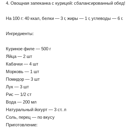
4. Овощная запеканка с курицей: сбалансированный обед!
На 100 г: 40 ккал, белки — 3 г, жиры — 1 г, углеводы — 6 г.
Ингредиенты:
Куриное филе — 500 г
Яйца — 2 шт
Кабачки — 4 шт
Морковь — 1 шт
Помидор — 3 шт
Лук — 3 шт
Рис — 1/2 ст
Вода — 200 мл
Натуральный йогурт — 3 ст. л
Соль, перец — по вкусу
Приготовление: