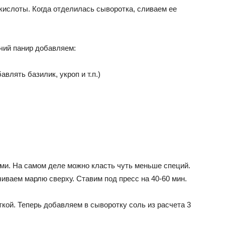
 кислоты. Когда отделилась сыворотка, сливаем ее
чий панир добавляем:
влять базилик, укроп и т.п.)
ами. На самом деле можно класть чуть меньше специй.
иваем марлю сверху. Ставим под пресс на 40-60 мин.
кой. Теперь добавляем в сыворотку соль из расчета 3