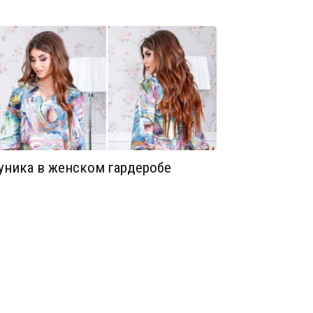
уника в женском гардеробе