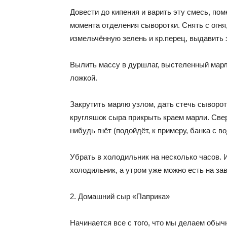
Довести до кипения и варить эту смесь, по
момента отделения сыворотки. Снять с огня
измельчённую зелень и кр.перец, выдавить з
Вылить массу в дуршлаг, выстеленный марл
ложкой.
Закрутить марлю узлом, дать стечь сыворо
кругляшок сыра прикрыть краем марли. Све
нибудь гнёт (подойдёт, к примеру, банка с в
Убрать в холодильник на несколько часов. 
холодильник, а утром уже можно есть на за
2. Домашний сыр «Паприка»
Начинается все с того, что мы делаем обычн