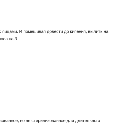
с яйцами. И помешивая довести до кипения, вылить на
аса на 3.
ованное, но не стерилизованное для длительного