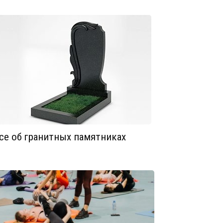
се об гранитных памятниках