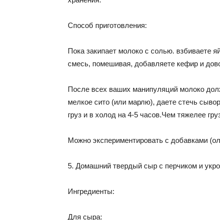
Способ приготовления:
Пока закипает молоко с солью. взбиваете я
смесь, помешивая, добавляете кефир и дово
После всех ваших манипуляций молоко дол
мелкое сито (или марлю), даете стечь сыво
груз и в холод на 4-5 часов.Чем тяжелее гру
Можно экспериментировать с добавками (оли
5. Домашний твердый сыр с перчиком и укр
Ингредиенты:
Для сыра: