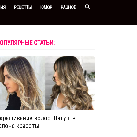
ГИЯ
РЕЦЕПТЫ
ЮМОР
РАЗНОЕ
ОПУЛЯРНЫЕ СТАТЬИ:
крашивание волос Шатуш в
алоне красоты