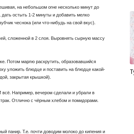
мешивая, на небольшом огне несколько минут до
, дать остыть 1-2 минуты и добавить мелко
убчик чеснока (или что-нибудь на свой вкус).
ей, сложенной в 2 слоя. Выровнять сырную массу
тке. Потом марлю раскрутить, образовавшийся
рху уложить блюдце и поставить на блюдце какой-
Т
одой, закрытая крышкой).
И всё. Например, вечером сделали и убрали в
втрак. Отлично с чёрным хлебом и помидорами.
ый панир. Т.е. почти доводим молоко до кипения и