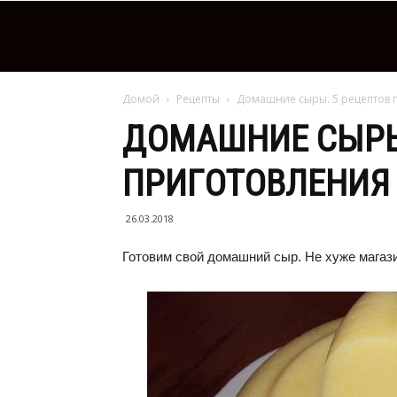
Домой
Рецепты
Домашние сыры. 5 рецептов 
ДОМАШНИЕ СЫРЫ
ПРИГОТОВЛЕНИЯ
26.03.2018
Готовим свой домашний сыр. Не хуже магази