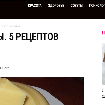
КРАСОТА
ЗДОРОВЬЕ
СОВЕТЫ
ПСИХОЛО
приготовления
П
. 5 РЕЦЕПТОВ
нного!
О
с