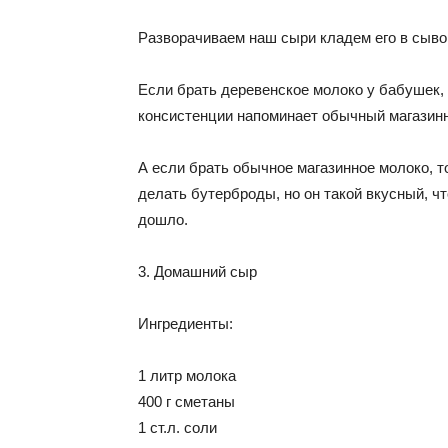
Разворачиваем наш сыри кладем его в сывор
Если брать деревенское молоко у бабушек,
консистенции напоминает обычный магазин
А если брать обычное магазинное молоко, т
делать бутерброды, но он такой вкусный, чт
дошло.
3. Домашний сыр
Ингредиенты:
1 литр молока
400 г сметаны
1 ст.л. соли