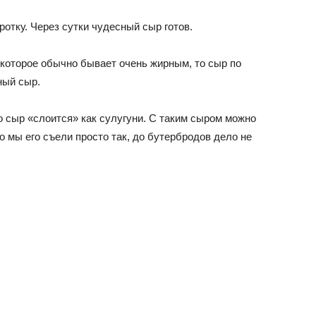
отку. Через сутки чудесный сыр готов.
 которое обычно бывает очень жирным, то сыр по
ный сыр.
о сыр «слоится» как сулугуни. С таким сыром можно
о мы его съели просто так, до бутербродов дело не