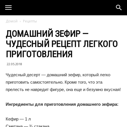
Домой
Рецепты
ДОМАШНИЙ ЗЕФИР —
ЧУДЕСНЫЙ РЕЦЕПТ ЛЕГКОГО
ПРИГОТОВЛЕНИЯ
22.05.2018
Чудесный десерт — домашний зефир, который легко
приготовить самостоятельно. Кроме того, что эта
прелесть не навредит фигуре, она еще и безумно вкусная!
Ингредиенты для приготовления домашнего зефира:
Кефир — 1 л
Сметана — ¾ стакана