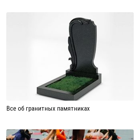
Все об гранитных памятниках