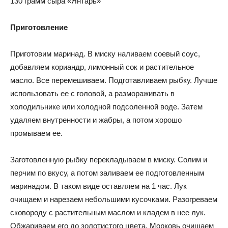
130 грамм сыра «Янтарь»
Приготовление
Приготовим маринад. В миску наливаем соевый соус,
добавляем кориандр, лимонный сок и растительное
масло. Все перемешиваем. Подготавливаем рыбку. Лучше
использовать ее с головой, а размораживать в
холодильнике или холодной подсоленной воде. Затем
удаляем внутренности и жабры, а потом хорошо
промываем ее.
Заготовленную рыбку перекладываем в миску. Солим и
перчим по вкусу, а потом заливаем ее подготовленным
маринадом. В таком виде оставляем на 1 час. Лук
очищаем и нарезаем небольшими кусочками. Разогреваем
сковороду с растительным маслом и кладем в нее лук.
Обжариваем его до золотистого цвета. Морковь очищаем