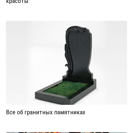
красоты
Все об гранитных памятниках