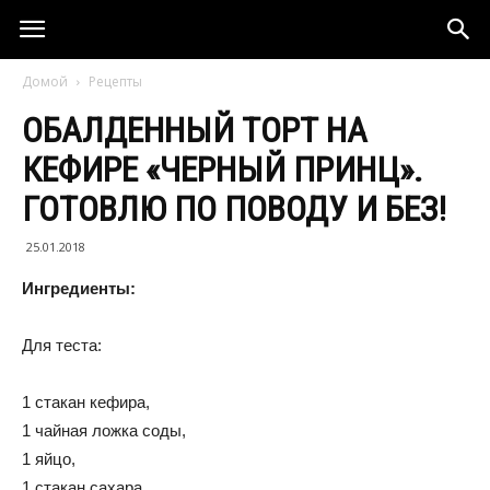
Домой
Рецепты
ОБАЛДЕННЫЙ ТОРТ НА
КЕФИРЕ «ЧЕРНЫЙ ПРИНЦ».
ГОТОВЛЮ ПО ПОВОДУ И БЕЗ!
25.01.2018
Ингредиенты:
Для теста:
1 стакан кефира,
1 чайная ложка соды,
1 яйцо,
1 стакан сахара,