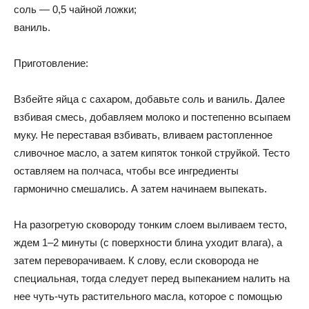
соль — 0,5 чайной ложки;
ваниль.
Приготовление:
Взбейте яйца с сахаром, добавьте соль и ваниль. Далее
взбивая смесь, добавляем молоко и постепенно всыпаем
муку. Не переставая взбивать, вливаем растопленное
сливочное масло, а затем кипяток тонкой струйкой. Тесто
оставляем на полчаса, чтобы все ингредиенты
гармонично смешались. А затем начинаем выпекать.
На разогретую сковороду тонким слоем выливаем тесто,
ждем 1–2 минуты (с поверхности блина уходит влага), а
затем переворачиваем. К слову, если сковорода не
специальная, тогда следует перед выпеканием налить на
нее чуть-чуть растительного масла, которое с помощью