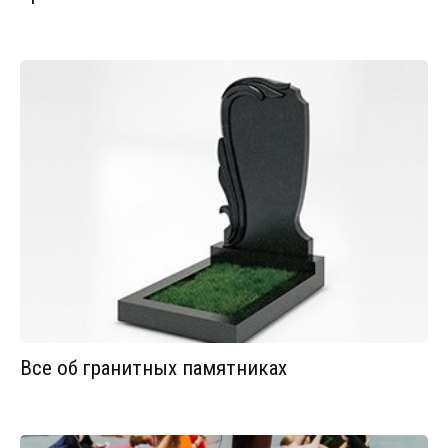
Все об гранитных памятниках