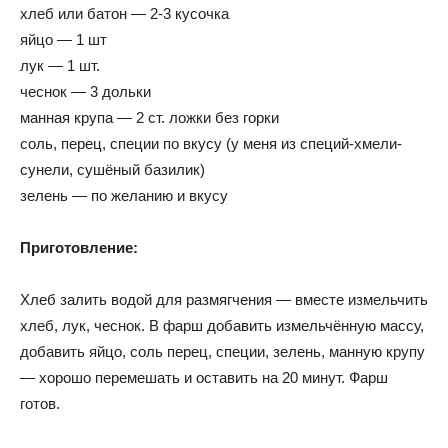
хлеб или батон — 2-3 кусочка
яйцо — 1 шт
лук — 1 шт.
чеснок — 3 дольки
манная крупа — 2 ст. ложки без горки
соль, перец, специи по вкусу (у меня из специй-хмели-
сунели, сушёный базилик)
зелень — по желанию и вкусу
Приготовление:
Хлеб залить водой для размягчения — вместе измельчить
хлеб, лук, чеснок. В фарш добавить измельчённую массу,
добавить яйцо, соль перец, специи, зелень, манную крупу
— хорошо перемешать и оставить на 20 минут. Фарш
готов.