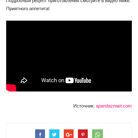
Подробный рецепт приготовления смотрите в видео ниже.
Приятного аппетита!
Источник:
apandaznaet.com