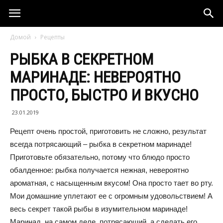
Домой
Рецепты
РЫБКА В СЕКРЕТНОМ
МАРИНАДЕ: НЕВЕРОЯТНО
ПРОСТО, БЫСТРО И ВКУСНО
23.01.2019
Рецепт очень простой, приготовить не сложно, результат
всегда потрясающий – рыбка в секретном маринаде!
Приготовьте обязательно, потому что блюдо просто
обалденное: рыбка получается нежная, невероятно
ароматная, с насыщенным вкусом! Она просто тает во рту.
Мои домашние уплетают ее с огромным удовольствием! А
весь секрет такой рыбы в изумительном маринаде!
Маринад, на самом деле, потрясающий, а сделать его