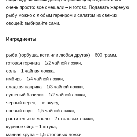
очень просто: все смешали – и готово. Подавать жареную
рыбу можно с любым гарниром и салатом из свежих
овощей: выбирайте сами.
Ингредиенты
рыба (горбуша, кета или любая другая) – 600 грамм,
готовая горчица – 1/2 чайной ложки,
соль – 1 чайная ложка,
имбирь – 1/4 чайной ложки,
сладкая паприка – 1/3 чайной ложки,
сушеный базилик – 1/2 чайной ложки,
черный перец – по вкусу,
соевый соус – 1,5 чайной ложки,
растительное масло – 2 столовых ложки,
куриное яйцо – 1 штука,
манная крупа – 1,5 столовых ложки,