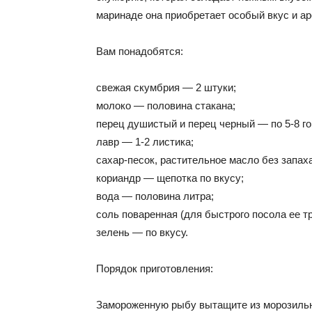
маринаде она приобретает особый вкус и аро
Вам понадобятся:
свежая скумбрия — 2 штуки;
молоко — половина стакана;
перец душистый и перец черный — по 5-8 г
лавр — 1-2 листика;
сахар-песок, растительное масло без запаха,
кориандр — щепотка по вкусу;
вода — половина литра;
соль поваренная (для быстрого посола ее тр
зелень — по вкусу.
Порядок приготовления:
Замороженную рыбу вытащите из морозильно