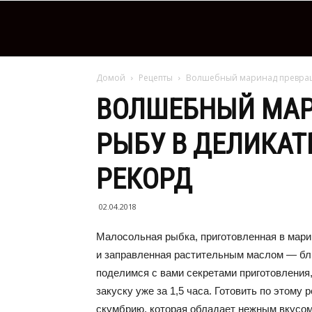
Домой
Рецепты
Волшебный маринад превращае
ВОЛШЕБНЫЙ МАР
РЫБУ В ДЕЛИКАТЕ
РЕКОРД
02.04.2018
Малосольная рыбка, приготовленная в мари
и заправленная растительным маслом — блюд
поделимся с вами секретами приготовления
закуску уже за 1,5 часа. Готовить по этому
скумбрию, которая обладает нежным вкусом 