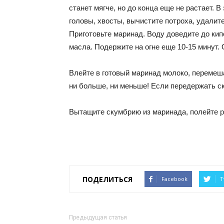
станет мягче, но до конца еще не растает. В
головы, хвосты, вычистите потроха, удалите
Приготовьте маринад. Воду доведите до кип
масла. Подержите на огне еще 10-15 минут. 
Влейте в готовый маринад молоко, перемеша
ни больше, ни меньше! Если передержать с
Вытащите скумбрию из маринада, полейте р
ПОДЕЛИТЬСЯ
Facebook
T
Предыдущая статья