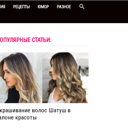
ГИЯ
РЕЦЕПТЫ
ЮМОР
РАЗНОЕ
ОПУЛЯРНЫЕ СТАТЬИ:
крашивание волос Шатуш в
алоне красоты