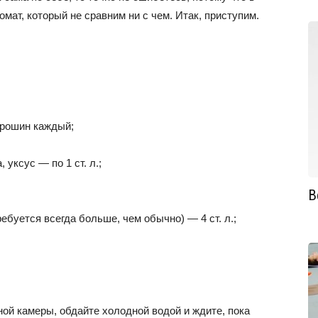
мат, который не сравним ни с чем. Итак, приступим.
орошин каждый;
 уксус — по 1 ст. л.;
В
ебуется всегда больше, чем обычно) — 4 ст. л.;
й камеры, обдайте холодной водой и ждите, пока