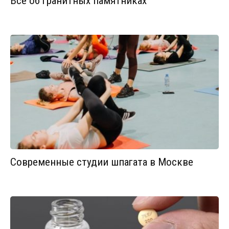
Все об гранитных памятниках
Современные студии шпагата в Москве