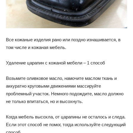
Все кожаные изделия рано или поздно изнашивается, в
том числе и кожаная мебель.
Удаление царапин с кожаной мебели – 1 способ
Возьмите оливковое масло, намочите маслом ткань и
аккуратно круговыми движениями массируйте
проблемный участок. Немного подождите, масло должно
не только впитаться, но и высохнуть.
Когда мебель высохла, от царапины не осталось и следа.
Если этот способ не помог, тогда используйте следующий
способ.