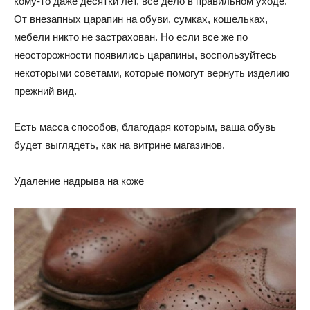
кому-то даже десятки лет, все дело в правильном уходе.
От внезапных царапин на обуви, сумках, кошельках,
мебели никто не застрахован. Но если все же по
неосторожности появились царапины, воспользуйтесь
некоторыми советами, которые помогут вернуть изделию
прежний вид.
Есть масса способов, благодаря которым, ваша обувь
будет выглядеть, как на витрине магазинов.
Удаление надрыва на коже