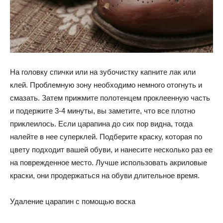
На головку спички или на зубочистку капните лак или
клей. Проблемную зону необходимо немного отогнуть и
смазать. Затем прижмите полотенцем проклеенную часть
и подержите 3-4 минуты, вы заметите, что все плотно
приклеилось. Если царапина до сих пор видна, тогда
налейте в нее суперклей. Подберите краску, которая по
цвету подходит вашей обуви, и нанесите несколько раз ее
на поврежденное место. Лучше использовать акриловые
краски, они продержаться на обуви длительное время.
Удаление царапин с помощью воска