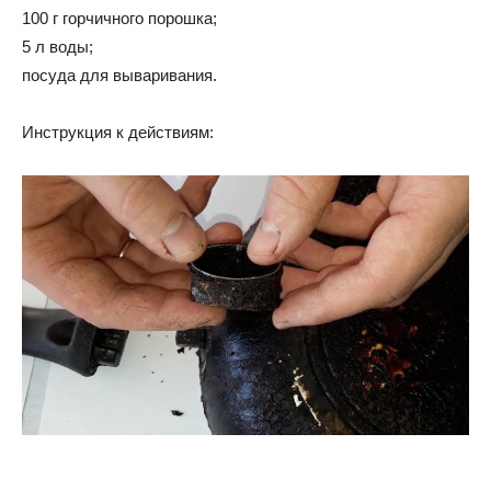
100 г горчичного порошка;
5 л воды;
посуда для вываривания.
Инструкция к действиям: