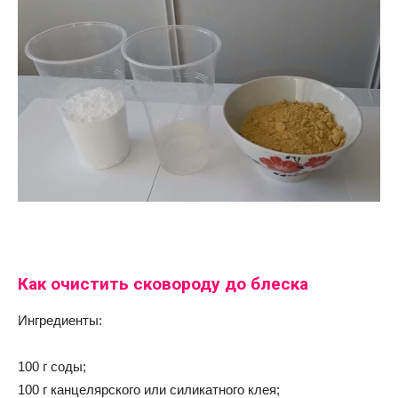
Как очистить сковороду до блеска
Ингредиенты:
100 г соды;
100 г канцелярского или силикатного клея;