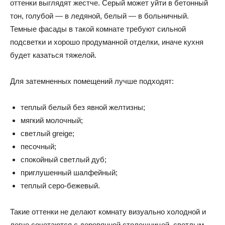
оттенки выглядят жестче. Серый может уйти в бетонный
тон, голубой — в ледяной, белый — в больничный.
Темные фасады в такой комнате требуют сильной
подсветки и хорошо продуманной отделки, иначе кухня
будет казаться тяжелой.
Для затемненных помещений лучше подходят:
теплый белый без явной желтизны;
мягкий молочный;
светлый greige;
песочный;
спокойный светлый дуб;
приглушенный шалфейный;
теплый серо-бежевый.
Такие оттенки не делают комнату визуально холодной и
легче сочетаются с деревянной столешницей, светлым