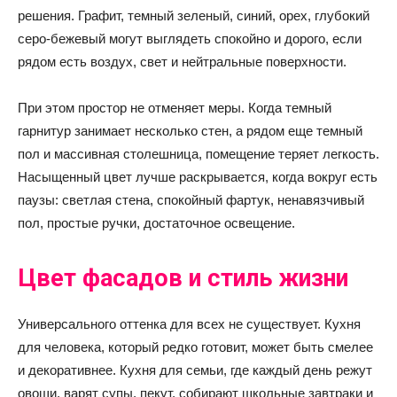
решения. Графит, темный зеленый, синий, орех, глубокий
серо-бежевый могут выглядеть спокойно и дорого, если
рядом есть воздух, свет и нейтральные поверхности.
При этом простор не отменяет меры. Когда темный
гарнитур занимает несколько стен, а рядом еще темный
пол и массивная столешница, помещение теряет легкость.
Насыщенный цвет лучше раскрывается, когда вокруг есть
паузы: светлая стена, спокойный фартук, ненавязчивый
пол, простые ручки, достаточное освещение.
Цвет фасадов и стиль жизни
Универсального оттенка для всех не существует. Кухня
для человека, который редко готовит, может быть смелее
и декоративнее. Кухня для семьи, где каждый день режут
овощи, варят супы, пекут, собирают школьные завтраки и