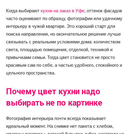
Когда выбирают
кухни на заказ в Уфе
, оттенок фасадов
часто оценивают по образцу, фотографии или удачному
интерьеру в чужой квартире. Это хороший старт для
поиска направления, но окончательное решение лучше
связывать с реальными условиями дома: количеством
света, площадью помещения, отделкой, техникой и
привычками семьи. Тогда цвет становится не просто
красивым сам по себе, а частью удобного, спокойного и
цельного пространства.
Почему цвет кухни надо
выбирать не по картинке
Фотография интерьера почти всегда показывает
идеальный момент. На снимке нет пакета с хлебом,
кружки у раковины, детской бутылки, губки, кастрюли на