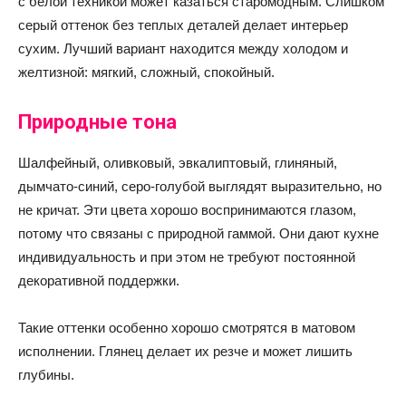
с белой техникой может казаться старомодным. Слишком
серый оттенок без теплых деталей делает интерьер
сухим. Лучший вариант находится между холодом и
желтизной: мягкий, сложный, спокойный.
Природные тона
Шалфейный, оливковый, эвкалиптовый, глиняный,
дымчато-синий, серо-голубой выглядят выразительно, но
не кричат. Эти цвета хорошо воспринимаются глазом,
потому что связаны с природной гаммой. Они дают кухне
индивидуальность и при этом не требуют постоянной
декоративной поддержки.
Такие оттенки особенно хорошо смотрятся в матовом
исполнении. Глянец делает их резче и может лишить
глубины.