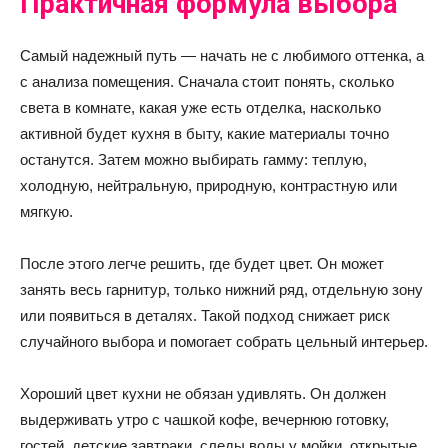
Практичная формула выбора
Самый надежный путь — начать не с любимого оттенка, а
с анализа помещения. Сначала стоит понять, сколько
света в комнате, какая уже есть отделка, насколько
активной будет кухня в быту, какие материалы точно
останутся. Затем можно выбирать гамму: теплую,
холодную, нейтральную, природную, контрастную или
мягкую.
После этого легче решить, где будет цвет. Он может
занять весь гарнитур, только нижний ряд, отдельную зону
или появиться в деталях. Такой подход снижает риск
случайного выбора и помогает собрать цельный интерьер.
Хороший цвет кухни не обязан удивлять. Он должен
выдерживать утро с чашкой кофе, вечернюю готовку,
гостей, детские завтраки, следы воды у мойки, открытые