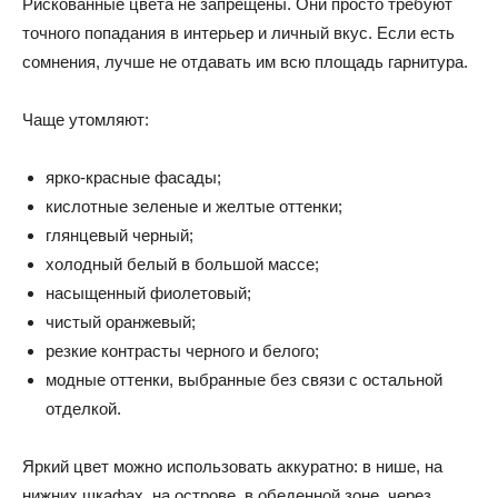
Рискованные цвета не запрещены. Они просто требуют
точного попадания в интерьер и личный вкус. Если есть
сомнения, лучше не отдавать им всю площадь гарнитура.
Чаще утомляют:
ярко-красные фасады;
кислотные зеленые и желтые оттенки;
глянцевый черный;
холодный белый в большой массе;
насыщенный фиолетовый;
чистый оранжевый;
резкие контрасты черного и белого;
модные оттенки, выбранные без связи с остальной
отделкой.
Яркий цвет можно использовать аккуратно: в нише, на
нижних шкафах, на острове, в обеденной зоне, через