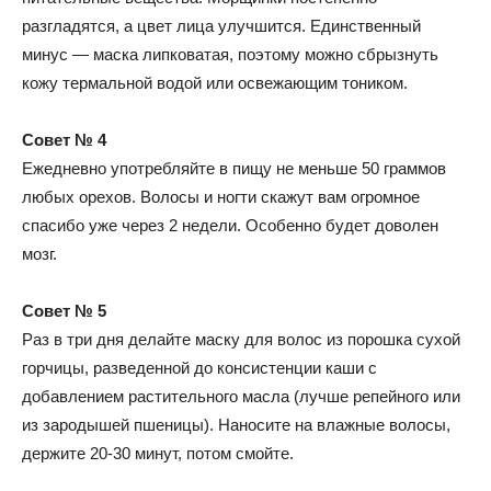
разгладятся, а цвет лица улучшится. Единственный
минус — маска липковатая, поэтому можно сбрызнуть
кожу термальной водой или освежающим тоником.
Совет № 4
Ежедневно употребляйте в пищу не меньше 50 граммов
любых орехов. Волосы и ногти скажут вам огромное
спасибо уже через 2 недели. Особенно будет доволен
мозг.
Совет № 5
Раз в три дня делайте маску для волос из порошка сухой
горчицы, разведенной до консистенции каши с
добавлением растительного масла (лучше репейного или
из зародышей пшеницы). Наносите на влажные волосы,
держите 20-30 минут, потом смойте.