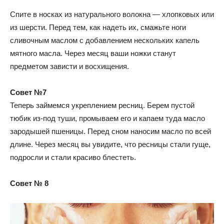
Спите в носках из натурального волокна — хлопковых или
из шерсти. Перед тем, как надеть их, смажьте ноги
сливочным маслом с добавлением нескольких капель
мятного масла. Через месяц ваши ножки станут
предметом зависти и восхищения.
Совет №7
Теперь займемся укреплением ресниц. Берем пустой
тюбик из-под туши, промываем его и капаем туда масло
зародышей пшеницы. Перед сном наносим масло по всей
длине. Через месяц вы увидите, что ресницы стали гуще,
подросли и стали красиво блестеть.
Совет № 8