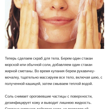
Теперь сделаем скраб для тела. Берем один стакан
морской или обычной соли, добавляем один стакан
жирной сметаны. Во время купания берем рукавичку-
мочалку, тщательно массируем все тело, включая шею, с
полученной кашицей, затем смываем теплой водой.
Соль снимает ороговевшие частицы с поверхности,
дезинфицирует кожу и выводит лишнюю жидкость.
Сметана смягчает действие соли, не позволяя ей