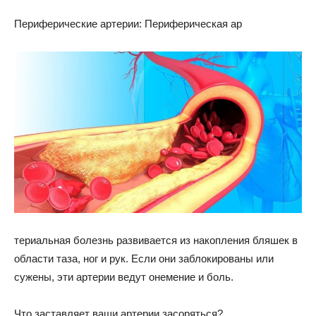
Периферические артерии: Периферическая ар
териальная болезнь развивается из накопления бляшек в
области таза, ног и рук. Если они заблокированы или
сужены, эти артерии ведут онемение и боль.
Что заставляет ваши артерии засоряться?