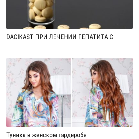
DACIKAST ПРИ ЛЕЧЕНИИ ГЕПАТИТА С
Туника в женском гардеробе