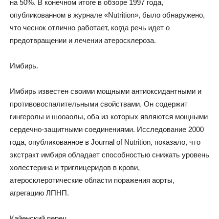
на 50%. В конечном итоге в обзоре 1997 года,
опубликованном в журнале «Nutrition», было обнаружено,
что чеснок отлично работает, когда речь идет о
предотвращении и лечении атеросклероза.
Имбирь.
Имбирь известен своими мощными антиоксидантными и
противовоспалительными свойствами. Он содержит
гингеролы и шооаолы, оба из которых являются мощными
сердечно-защитными соединениями. Исследование 2000
года, опубликованное в Journal of Nutrition, показало, что
экстракт имбиря обладает способностью снижать уровень
холестерина и триглицеридов в крови,
атеросклеротические области поражения аорты,
агрегацию ЛПНП.
Кайенский перец.