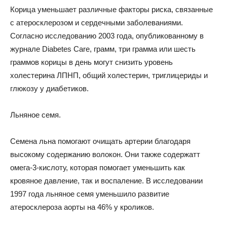
Корица уменьшает различные факторы риска, связанные
с атеросклерозом и сердечными заболеваниями.
Согласно исследованию 2003 года, опубликованному в
журнале Diabetes Care, грамм, три грамма или шесть
граммов корицы в день могут снизить уровень
холестерина ЛПНП, общий холестерин, триглицериды и
глюкозу у диабетиков.
Льняное семя.
Семена льна помогают очищать артерии благодаря
высокому содержанию волокон. Они также содержатт
омега-3-кислоту, которая помогает уменьшить как
кровяное давление, так и воспаление. В исследовании
1997 года льняное семя уменьшило развитие
атеросклероза аорты на 46% у кроликов.