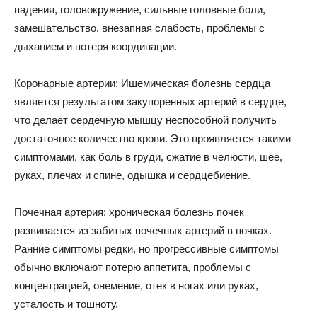
падения, головокружение, сильные головные боли,
замешательство, внезапная слабость, проблемы с
дыханием и потеря координации.
Коронарные артерии: Ишемическая болезнь сердца
является результатом закупоренных артерий в сердце,
что делает сердечную мышцу неспособной получить
достаточное количество крови. Это проявляется такими
симптомами, как боль в груди, сжатие в челюсти, шее,
руках, плечах и спине, одышка и сердцебиение.
Почечная артерия: хроническая болезнь почек
развивается из забитых почечных артерий в почках.
Ранние симптомы редки, но прогрессивные симптомы
обычно включают потерю аппетита, проблемы с
концентрацией, онемение, отек в ногах или руках,
усталость и тошноту.