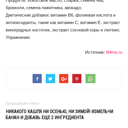
Продукты: Кокосовое масло, спаржа, семена чиа,
брокколи, семена пажитника, авокадо;
Диетические добавки: витамин B6, фолиевая кислота и
антиоксиданты, такие как витамин C, витамин E, экстракт
виноградных косточек, экстракт сосновой коры и лютеин;
Упражнения.
Источник:
fit4me.ru
Предыдущая статья
НИКАКОГО КАШЛЯ НИ ОСЕНЬЮ, НИ ЗИМОЙ! ИЗМЕЛЬЧИ
БАНАН И ДОБАВЬ ЕЩЕ 2 ИНГРЕДИЕНТА