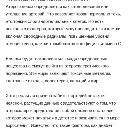
Атеросклероз определяется как затвердевание или
утолщение артерий. Что позволяет крови нормально течь,
это тонкий слой эндотелиальных клеток. Но есть
несколько факторов, которые могут повредить эти клетки,
включая свободные радикалы, повышенные уровни
гомоцистеина, клетки тромбоцитов и дефицит витамина С.
Бляшка будет накапливаться, когда определенные
вещества не смогут выйти из атеросклеротического
поражения. Эти жиры включают токсичные металлы,
клеточные отходы, холестерин, кальций и жир.
Хотя реальная причина забитых артерий остается
неясной, растущие данные свидетельствуют о том, что
атеросклероз представляет собой сложное состояние,
которое может начаться в детстве и развиваться по мере
взросления. Известно, что такие факторы, как диабет