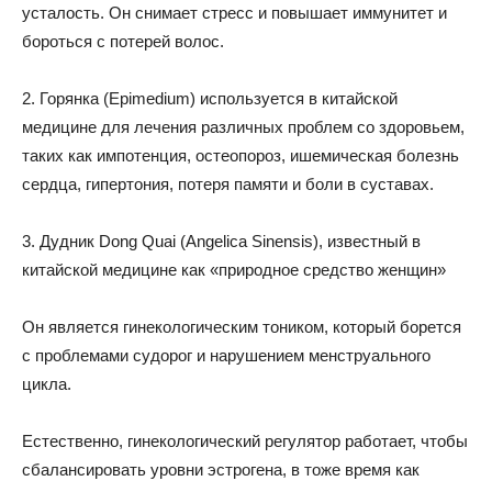
усталость. Он снимает стресс и повышает иммунитет и
бороться с потерей волос.
2. Горянка (Epimedium) используется в китайской
медицине для лечения различных проблем со здоровьем,
таких как импотенция, остеопороз, ишемическая болезнь
сердца, гипертония, потеря памяти и боли в суставах.
3. Дудник Dong Quai (Angelica Sinensis), известный в
китайской медицине как «природное средство женщин»
Он является гинекологическим тоником, который борется
с проблемами судорог и нарушением менструального
цикла.
Естественно, гинекологический регулятор работает, чтобы
сбалансировать уровни эстрогена, в тоже время как