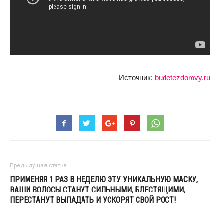
Источник:
budetezdorovy.ru
Предыдущая статья
ПРИМЕНЯЯ 1 РАЗ В НЕДЕЛЮ ЭТУ УНИКАЛЬНУЮ МАСКУ,
ВАШИ ВОЛОСЫ СТАНУТ СИЛЬНЫМИ, БЛЕСТЯЩИМИ,
ПЕРЕСТАНУТ ВЫПАДАТЬ И УСКОРЯТ СВОЙ РОСТ!